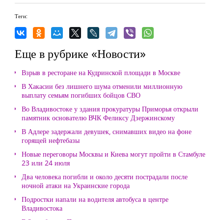
Теги:
Еще в рубрике «Новости»
Взрыв в ресторане на Кудринской площади в Москве
В Хакасии без лишнего шума отменили миллионную
выплату семьям погибших бойцов СВО
Во Владивостоке у здания прокуратуры Приморья открыли
памятник основателю ВЧК Феликсу Дзержинскому
В Адлере задержали девушек, снимавших видео на фоне
горящей нефтебазы
Новые переговоры Москвы и Киева могут пройти в Стамбуле
23 или 24 июля
Два человека погибли и около десяти пострадали после
ночной атаки на Украинские города
Подростки напали на водителя автобуса в центре
Владивостока