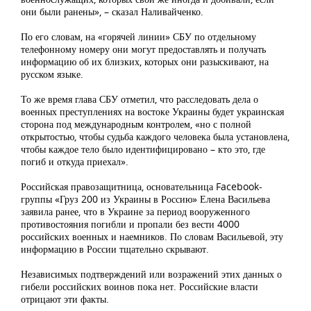
они были ранены», – сказал Наливайченко.
По его словам, на «горячей линии» СБУ по отдельному
телефонному номеру они могут предоставлять и получать
информацию об их близких, которых они разыскивают, на
русском языке.
То же время глава СБУ отметил, что расследовать дела о
военных преступлениях на востоке Украины будет украинская
сторона под международным контролем, «но с полной
открытостью, чтобы судьба каждого человека была установлена,
чтобы каждое тело было идентифицировано – кто это, где
погиб и откуда приехал».
Российская правозащитница, основательница Facebook-
группы «Груз 200 из Украины в Россию» Елена Васильева
заявила ранее, что в Украине за период вооруженного
противостояния погибли и пропали без вести 4000
российских военных и наемников. По словам Васильевой, эту
информацию в России тщательно скрывают.
Независимых подтверждений или возражений этих данных о
гибели российских воинов пока нет. Российские власти
отрицают эти факты.