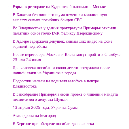
Взрыв в ресторане на Кудринской площади в Москве
В Хакасии без лишнего шума отменили миллионную
выплату семьям погибших бойцов СВО
Во Владивостоке у здания прокуратуры Приморья открыли
памятник основателю ВЧК Феликсу Дзержинскому
В Адлере задержали девушек, снимавших видео на фоне
горящей нефтебазы
Новые переговоры Москвы и Киева могут пройти в Стамбуле
23 или 24 июля
Два человека погибли и около десяти пострадали после
ночной атаки на Украинские города
Подростки напали на водителя автобуса в центре
Владивостока
В Заксобрание Приморья внесен проект о лишении мандата
независимого депутата Шульги
13 апреля 2025 года, Украина, Сумы.
Атака дрона на Белгород
В Херсоне при обстреле погибли два человека