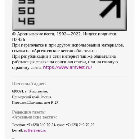
© Арсеньевские вести, 1992—2022. Индекс подписки:
П2436
При перепечатке и при другом использовании материалов,
ссылка на «Арсеньевские вести» обязательна.
При републикации в сети интернет так же обязательна
работающая ссылка на оригинал статьи, или на главную
страницу сайта:
https://www.arsvest.ru/
Почтовый адрес:
690091
, г.
Владивосток
,
Приморский край
,
Россия
.
Переулок Шевченко
, дом 9, 27
Редакция газеты
«
Арсеньевские вести
»:
Телефон:
+7 (423) 240-70-21
, факс:
+7 (423) 240-70-22
E-mail:
av@arsvest.ru