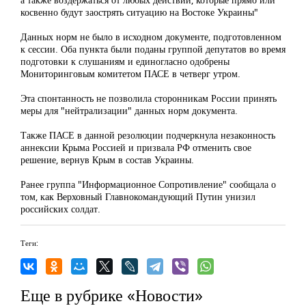
косвенно будут заострять ситуацию на Востоке Украины"
Данных норм не было в исходном документе, подготовленном
к сессии. Оба пункта были поданы группой депутатов во время
подготовки к слушаниям и единогласно одобрены
Мониторинговым комитетом ПАСЕ в четверг утром.
Эта спонтанность не позволила сторонникам России принять
меры для "нейтрализации" данных норм документа.
Также ПАСЕ в данной резолюции подчеркнула незаконность
аннексии Крыма Россией и призвала РФ отменить свое
решение, вернув Крым в состав Украины.
Ранее группа "Информационное Сопротивление" сообщала о
том, как Верховный Главнокомандующий Путин унизил
российских солдат.
Теги:
Еще в рубрике «Новости»