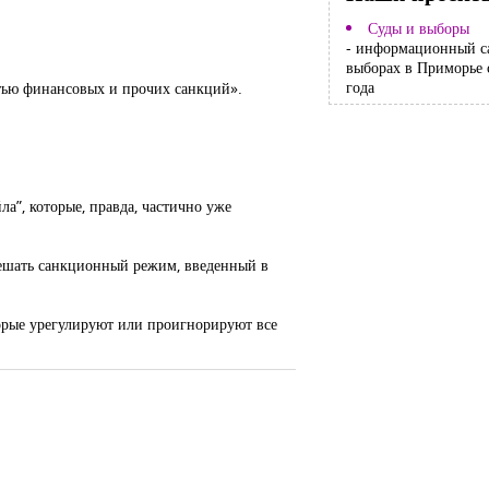
Суды и выборы
- информационный с
выборах в Приморье 
года
остью финансовых и прочих санкций».
а”, которые, правда, частично уже
мешать санкционный режим, введенный в
оторые урегулируют или проигнорируют все