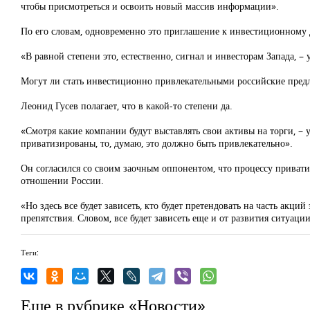
чтобы присмотреться и освоить новый массив информации».
По его словам, одновременно это приглашение к инвестиционному 
«В равной степени это, естественно, сигнал и инвесторам Запада, –
Могут ли стать инвестиционно привлекательными российские пре
Леонид Гусев полагает, что в какой-то степени да.
«Смотря какие компании будут выставлять свои активы на торги, – 
приватизированы, то, думаю, это должно быть привлекательно».
Он согласился со своим заочным оппонентом, что процессу приват
отношении России.
«Но здесь все будет зависеть, кто будет претендовать на часть акц
препятствия. Словом, все будет зависеть еще и от развития ситуац
Теги:
Еще в рубрике «Новости»