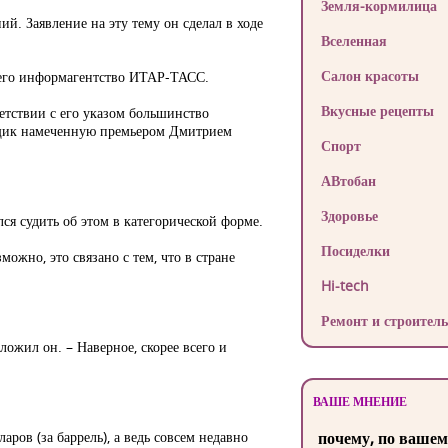
Земля-кормилица
 Заявление на эту тему он сделал в ходе
Вселенная
Салон красоты
 его информагентство ИТАР-ТАСС.
Вкусные рецепты
ветствии с его указом большинство
 ящик намеченную премьером Дмитрием
Спорт
АВтобан
Здоровье
 судить об этом в категорической форме.
Посиделки
ожно, это связано с тем, что в стране
Hi-tech
Ремонт и строитель
ожил он. – Наверное, скорее всего и
ВАШЕ МНЕНИЕ
аров (за баррель), а ведь совсем недавно
почему, по вашем