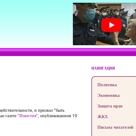
НАВИГАЦИЯ
Политика
Экономика
Защита прав
ействительности, и призвал "быть
ью газете
"Известия"
, опубликованном 10
ЖКХ
Письма читателей