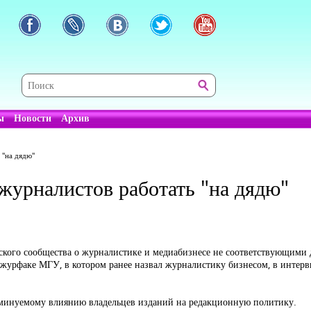
ы
Новости
Архив
 "на дядю"
журналистов работать "на дядю"
ского сообщества о журналистике и медиабизнесе не соответствующими д
 журфаке МГУ, в котором ранее назвал журналистику бизнесом, в интерв
неминуемому влиянию владельцев изданий на редакционную политику.