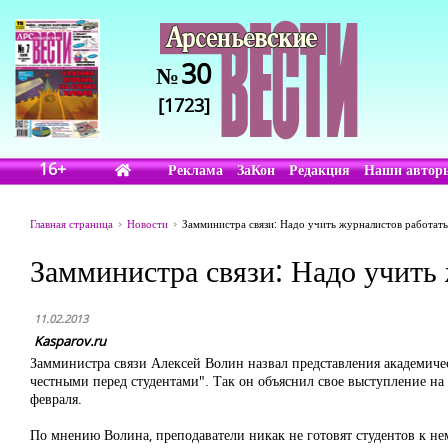
30
№
[1723]
16+
Реклама
ЗаКон
Редакция
Наши автор
Главная страница
Новости
Замминистра связи: Надо учить журналистов работать
Замминистра связи: Надо учить 
11.02.2013
Kasparov.ru
Замминистра связи Алексей Волин назвал представления академиче
честными перед студентами". Так он объяснил свое выступление на
февраля.
По мнению Волина, преподаватели никак не готовят студентов к 