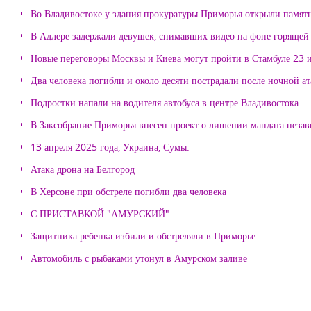
Во Владивостоке у здания прокуратуры Приморья открыли памя
В Адлере задержали девушек, снимавших видео на фоне горящей
Новые переговоры Москвы и Киева могут пройти в Стамбуле 23 
Два человека погибли и около десяти пострадали после ночной а
Подростки напали на водителя автобуса в центре Владивостока
В Заксобрание Приморья внесен проект о лишении мандата неза
13 апреля 2025 года, Украина, Сумы.
Атака дрона на Белгород
В Херсоне при обстреле погибли два человека
С ПРИСТАВКОЙ "АМУРСКИЙ"
Защитника ребенка избили и обстреляли в Приморье
Автомобиль с рыбаками утонул в Амурском заливе