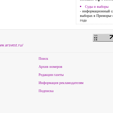
Суды и выборы
- информационный с
выборах в Приморье 
года
ww.arsvest.ru/
Поиск
Архив номеров
Редакция газеты
Информация рекламодателям
Подписка