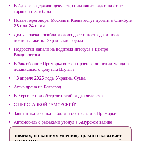
В Адлере задержали девушек, снимавших видео на фоне
горящей нефтебазы
Новые переговоры Москвы и Киева могут пройти в Стамбуле
23 или 24 июля
Два человека погибли и около десяти пострадали после
ночной атаки на Украинские города
Подростки напали на водителя автобуса в центре
Владивостока
В Заксобрание Приморья внесен проект о лишении мандата
независимого депутата Шульги
13 апреля 2025 года, Украина, Сумы.
Атака дрона на Белгород
В Херсоне при обстреле погибли два человека
С ПРИСТАВКОЙ "АМУРСКИЙ"
Защитника ребенка избили и обстреляли в Приморье
Автомобиль с рыбаками утонул в Амурском заливе
почему, по вашему мнению, трамп отказывает