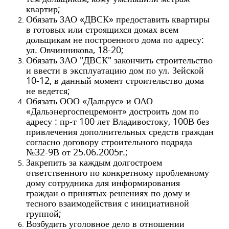
квартир;
Обязать ЗАО «ДВСК» предоставить квартиры
в готовых или строящихся домах всем
дольщикам не построенного дома по адресу:
ул. Овчинникова, 18-20;
Обязать ЗАО "ДВСК" закончить строительство
и ввести в эксплуатацию дом по ул. Зейской
10-12, в данный момент строительство дома
не ведется;
Обязать ООО «Дальрус» и ОАО
«Дальэнергоспецремонт» достроить дом по
адресу :
п
р-
т
100 лет Владивостоку, 100В без
привлечения дополнительных средств граждан
согласно договору строительного подряда
№32-9В от 25.06.2005г.;
Закрепить за каждым долгостроем
ответственного по конкретному проблемному
дому сотрудника для информирования
граждан
о принятых решениях по дому и
тесного взаимодействия с инициативной
группой
;
Возбудить уголовное дело в отношении