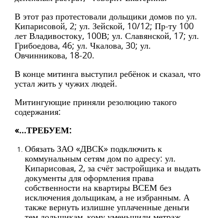
В этот раз протестовали дольщики домов по ул.
Кипарисовой, 2; ул. Зейской, 10/12; Пр-ту 100
лет Владивостоку, 100В; ул. Славянской, 17; ул.
Грибоедова, 46; ул. Чкалова, 30; ул.
Овчинникова, 18-20.
В конце митинга выступил ребёнок и сказал, что
устал жить у чужих людей.
Митингующие приняли резолюцию такого
содержания:
«...ТРЕБУЕМ:
Обязать ЗАО «ДВСК» подключить к
коммунальным сетям дом по адресу: ул.
Кипарисовая, 2, за счёт застройщика и выдать
документы для оформления права
собственности на квартиры ВСЕМ без
исключения дольщикам, а не избранным. А
также вернуть излишне уплаченные деньги
тем дольщикам, кому уменьшили метраж