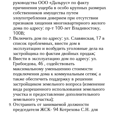
руководства ООО «Дальрус» по факту
причинения ущерба в особо крупных размерах
собственников имущества путем
злоупотребления доверием при отсутствии
признаков хищения многоквартирного жилого
дома по адресу:
п
р-т 100-лет Владивостоку,
100В;
Включить дом по адресу: ул. Славянская, 17 в
список проблемных, ввести дом в
эксплуатацию и возбудить уголовные дела на
застройщика по фактам двойных продаж;
Ввести в эксплуатацию дом по адресу: ул.
Грибоедова, 46 , содействовать
максимальному уменьшению стоимости
подключения дома к коммунальным сетям; а
также обеспечить поддержку в решении
застройщиком земельного вопроса (изменение
вида разрешенного использования земельного
участка и предоставление дополнительного
земельного участка);
Отстранить от занимаемой должности
председателя ЖСК- 94 Котрехова С.Н. для