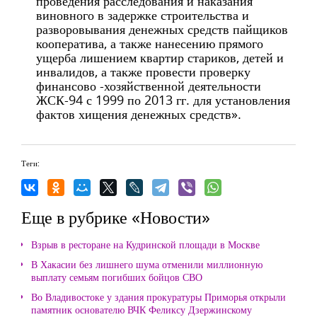
проведения расследования и наказания
виновного в задержке строительства и
разворовывания денежных средств пайщиков
кооператива, а также нанесению прямого
ущерба лишением квартир стариков, детей и
инвалидов, а также провести проверку
финансово -хозяйственной деятельности
ЖСК-94 с 1999 по 2013 гг. для установления
фактов хищения денежных средств».
Теги:
Еще в рубрике «Новости»
Взрыв в ресторане на Кудринской площади в Москве
В Хакасии без лишнего шума отменили миллионную
выплату семьям погибших бойцов СВО
Во Владивостоке у здания прокуратуры Приморья открыли
памятник основателю ВЧК Феликсу Дзержинскому