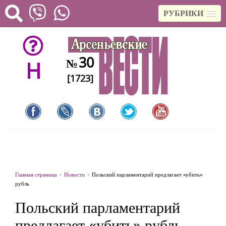
РУБРИКИ
30
№
H
[1723]
Главная страница
Новости
Польский парламентарий предлагает «убить»
рубль
Польский парламентарий
предлагает «убить» рубль