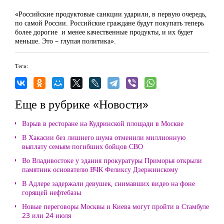
«Российские продуктовые санкции ударили, в первую очередь,
по самой России. Российские граждане будут покупать теперь
более дорогие и менее качественные продукты, и их будет
меньше. Это – глупая политика».
Теги:
Еще в рубрике «Новости»
Взрыв в ресторане на Кудринской площади в Москве
В Хакасии без лишнего шума отменили миллионную
выплату семьям погибших бойцов СВО
Во Владивостоке у здания прокуратуры Приморья открыли
памятник основателю ВЧК Феликсу Дзержинскому
В Адлере задержали девушек, снимавших видео на фоне
горящей нефтебазы
Новые переговоры Москвы и Киева могут пройти в Стамбуле
23 или 24 июля