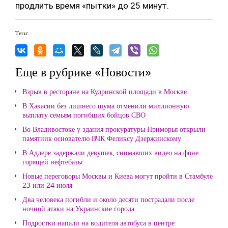
продлить время «пытки» до 25 минут.
Теги:
Еще в рубрике «Новости»
Взрыв в ресторане на Кудринской площади в Москве
В Хакасии без лишнего шума отменили миллионную
выплату семьям погибших бойцов СВО
Во Владивостоке у здания прокуратуры Приморья открыли
памятник основателю ВЧК Феликсу Дзержинскому
В Адлере задержали девушек, снимавших видео на фоне
горящей нефтебазы
Новые переговоры Москвы и Киева могут пройти в Стамбуле
23 или 24 июля
Два человека погибли и около десяти пострадали после
ночной атаки на Украинские города
Подростки напали на водителя автобуса в центре