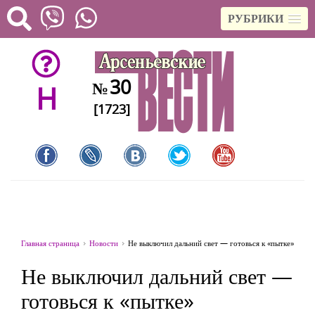
РУБРИКИ
30
№
H
[1723]
Главная страница
Новости
Не выключил дальний свет — готовься к «пытке»
Не выключил дальний свет —
готовься к «пытке»