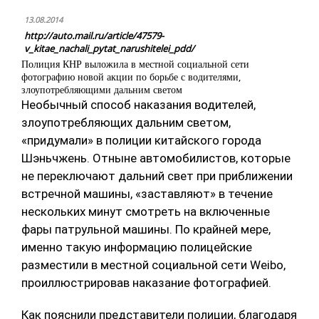
13.08.2014
http://auto.mail.ru/article/47579-
v_kitae_nachali_pytat_narushitelei_pdd/
Полиция КНР выложила в местной социальной сети
фотографию новой акции по борьбе с водителями,
злоупотребляющими дальним светом
Необычный способ наказания водителей,
злоупотребляющих дальним светом,
«придумали» в полиции китайского города
Шэньчжень. Отныне автомобилистов, которые
не переключают дальний свет при приближении
встречной машины, «заставляют» в течение
нескольких минут смотреть на включенные
фары патрульной машины. По крайней мере,
именно такую информацию полицейские
разместили в местной социальной сети Weibo,
проиллюстрировав наказание фотографией.
Как пояснили представители полиции, благодаря