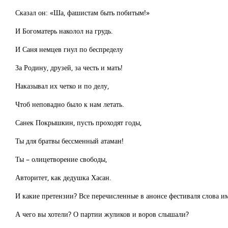
Сказал он: «Ша, фашистам быть побитым!»
И Богоматерь наколол на грудь.
И Саня немцев гнул по беспределу
За Родину, друзей, за честь и мать!
Наказывал их четко и по делу,
Чтоб неповадно было к нам летать.
Санек Покрышкин, пусть проходят годы,
Ты для братвы бессменный атаман!
Ты – олицетворение свободы,
Авторитет, как дедушка Хасан.
И какие претензии? Все перечисленные в анонсе фестиваля слова 
А чего вы хотели? О партии жуликов и воров слышали?