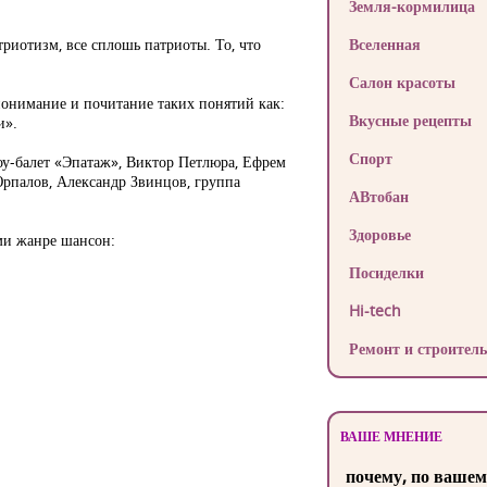
Земля-кормилица
триотизм, все сплошь патриоты. То, что
Вселенная
Салон красоты
понимание и почитание таких понятий как:
Вкусные рецепты
и».
Спорт
оу-балет «Эпатаж», Виктор Петлюра, Ефрем
рпалов, Александр Звинцов, группа
АВтобан
Здоровье
ми жанре шансон:
Посиделки
Hi-tech
Ремонт и строитель
ВАШЕ МНЕНИЕ
почему, по вашем