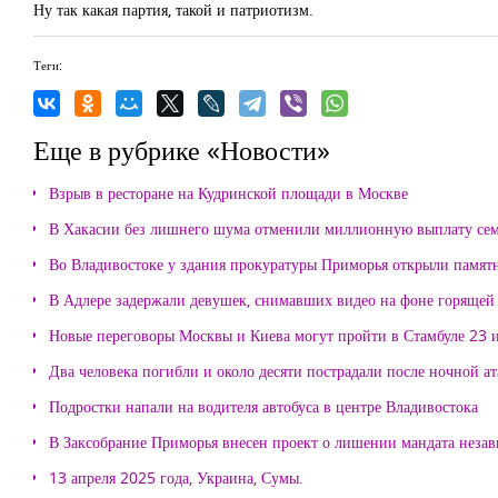
Ну так какая партия, такой и патриотизм.
Теги:
Еще в рубрике «Новости»
Взрыв в ресторане на Кудринской площади в Москве
В Хакасии без лишнего шума отменили миллионную выплату се
Во Владивостоке у здания прокуратуры Приморья открыли памя
В Адлере задержали девушек, снимавших видео на фоне горящей
Новые переговоры Москвы и Киева могут пройти в Стамбуле 23 
Два человека погибли и около десяти пострадали после ночной а
Подростки напали на водителя автобуса в центре Владивостока
В Заксобрание Приморья внесен проект о лишении мандата неза
13 апреля 2025 года, Украина, Сумы.