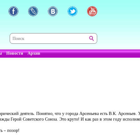
ы
Новости
Архив
ический деятель. Понятно, что у города Арсеньева есть В.К. Арсеньев. 
жды Герой Советского Союза. Это круто! И как раз в этом году исполняе
ь – позор!