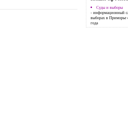
Суды и выборы
- информационный с
выборах в Приморье 
года