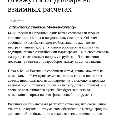
взаимных расчетах
11.08.2014
http://lenta.ru/news/2014/08/08/currency/
Банк России и Народный банк Китая согласовали проект
соглашения о свопах в национальных валютах. Об этом
сообщает «Российская газета». Соглашение даст почти
неограниченный доступ к юаням российским компаниям,
ведущим бизнес с китайскими партнерами. Те, в свою очередь,
смогут рассчитываться напрямую рублями. Это косвенно
позволит увеличить товарооборот между двумя странами.
Пока в Банке России не сообщили о том, каким может быть
возможный объем программы валютных свопов (валютная
сделка, предполагающая одновременную покупку и продажу
валюты одной страны в обмен на валюту другой страны), и о
сроке ее возможного запуска. Все будет зависеть от
возможного спроса на этот финансовый инструмент.
Российский финансовый регулятор отмечает, что соглашение
станет еще одним инструментом обеспечения международной
финансовой стабильности и также является возможностью