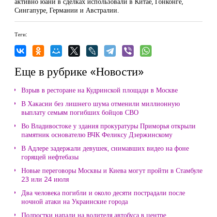
активно юани в сделках использовали в Китае, Гонконге,
Сингапуре, Германии и Австралии.
Теги:
Еще в рубрике «Новости»
Взрыв в ресторане на Кудринской площади в Москве
В Хакасии без лишнего шума отменили миллионную
выплату семьям погибших бойцов СВО
Во Владивостоке у здания прокуратуры Приморья открыли
памятник основателю ВЧК Феликсу Дзержинскому
В Адлере задержали девушек, снимавших видео на фоне
горящей нефтебазы
Новые переговоры Москвы и Киева могут пройти в Стамбуле
23 или 24 июля
Два человека погибли и около десяти пострадали после
ночной атаки на Украинские города
Подростки напали на водителя автобуса в центре