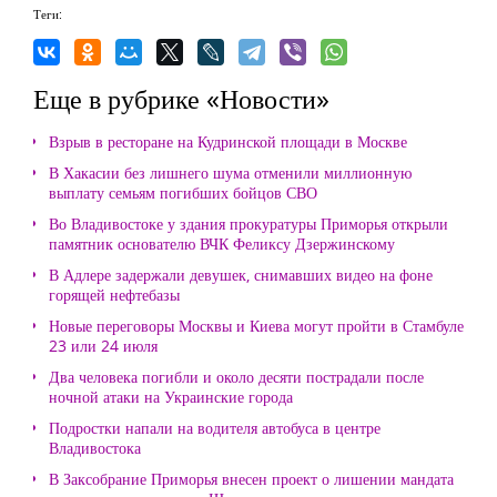
Теги:
Еще в рубрике «Новости»
Взрыв в ресторане на Кудринской площади в Москве
В Хакасии без лишнего шума отменили миллионную
выплату семьям погибших бойцов СВО
Во Владивостоке у здания прокуратуры Приморья открыли
памятник основателю ВЧК Феликсу Дзержинскому
В Адлере задержали девушек, снимавших видео на фоне
горящей нефтебазы
Новые переговоры Москвы и Киева могут пройти в Стамбуле
23 или 24 июля
Два человека погибли и около десяти пострадали после
ночной атаки на Украинские города
Подростки напали на водителя автобуса в центре
Владивостока
В Заксобрание Приморья внесен проект о лишении мандата