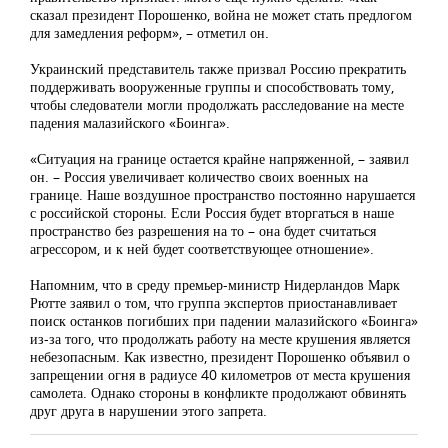
сказал президент Порошенко, война не может стать предлогом
для замедления реформ», – отметил он.
Украинский представитель также призвал Россию прекратить
поддерживать вооруженные группы и способствовать тому,
чтобы следователи могли продолжать расследование на месте
падения малазийского «Боинга».
«Ситуация на границе остается крайне напряженной, – заявил
он. – Россия увеличивает количество своих военных на
границе. Наше воздушное пространство постоянно нарушается
с российской стороны. Если Россия будет вторгаться в наше
пространство без разрешения на то – она будет считаться
агрессором, и к ней будет соответствующее отношение».
Напомним, что в среду премьер-министр Нидерландов Марк
Рютте заявил о том, что группа экспертов приостанавливает
поиск останков погибших при падении малазийского «Боинга»
из-за того, что продолжать работу на месте крушения является
небезопасным. Как известно, президент Порошенко объявил о
запрещении огня в радиусе 40 километров от места крушения
самолета. Однако стороны в конфликте продолжают обвинять
друг друга в нарушении этого запрета.