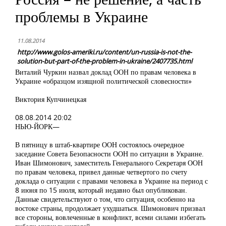
проблемы в Украине
11.08.2014
http://www.golos-ameriki.ru/content/un-russia-is-not-the-
solution-but-part-of-the-problem-in-ukraine/2407735.html
Виталий Чуркин назвал доклад ООН по правам человека в
Украине «образцом изящной политической словесности»
Виктория Купчинецкая
08.08.2014 20:02
НЬЮ-ЙОРК—
В пятницу в штаб-квартире ООН состоялось очередное
заседание Совета Безопасности ООН по ситуации в Украине.
Иван Шимонович, заместитель Генерального Секретаря ООН
по правам человека, привел данные четвертого по счету
доклада о ситуации с правами человека в Украине на период с
8 июня по 15 июля, который недавно был опубликован.
Данные свидетельствуют о том, что ситуация, особенно на
востоке страны, продолжает ухудшаться. Шимонович призвал
все стороны, вовлеченные в конфликт, всеми силами избегать