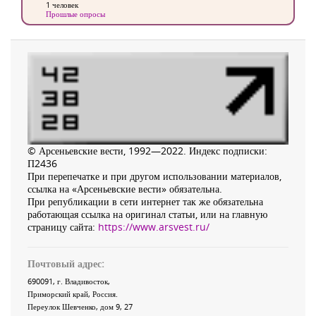
1 человек
Прошлые опросы
© Арсеньевские вести, 1992—2022. Индекс подписки:
П2436
При перепечатке и при другом использовании материалов,
ссылка на «Арсеньевские вести» обязательна.
При републикации в сети интернет так же обязательна
работающая ссылка на оригинал статьи, или на главную
страницу сайта:
https://www.arsvest.ru/
Почтовый адрес:
690091
, г.
Владивосток
,
Приморский край
,
Россия
.
Переулок Шевченко
, дом 9, 27