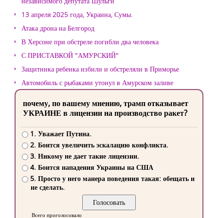
независимого депутата Шульги
13 апреля 2025 года, Украина, Сумы.
Атака дрона на Белгород
В Херсоне при обстреле погибли два человека
С ПРИСТАВКОЙ "АМУРСКИЙ"
Защитника ребенка избили и обстреляли в Приморье
Автомобиль с рыбаками утонул в Амурском заливе
почему, по вашему мнению, трамп отказывает
УКРАИНЕ в лицензии на производство ракет?
1. Уважает Путина.
2. Боится увеличить эскалацию конфликта.
3. Никому не дает такие лицензии.
4. Боится нападения Украины на США
5. Просто у него манера поведения такая: обещать и
не сделать.
Всего проголосовало