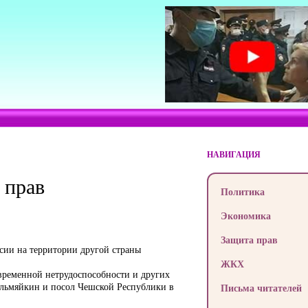
НАВИГАЦИЯ
 прав
Политика
Экономика
Защита прав
нсии на территории другой страны
ЖКХ
временной нетрудоспособности и других
ельмяйкин и посол Чешской Республики в
Письма читателей