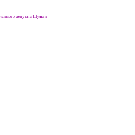
висимого депутата Шульги