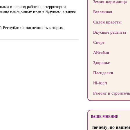
Земля-кормилица
нами в период работы на территории
нение пенсионных прав в будущем, а также
Вселенная
Салон красоты
й Республики, численность которых
Вкусные рецепты
Спорт
АВтобан
Здоровье
Посиделки
Hi-tech
Ремонт и строитель
ВАШЕ МНЕНИЕ
почему, по вашем