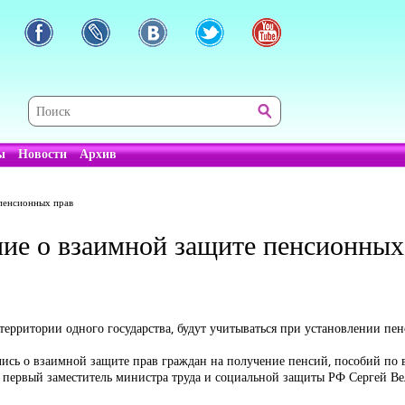
ы
Новости
Архив
 пенсионных прав
ие о взаимной защите пенсионных
ерритории одного государства, будут учитываться при установлении пе
ись о взаимной защите прав граждан на получение пенсий, пособий по 
первый заместитель министра труда и социальной защиты РФ Сергей В