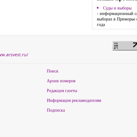
Суды и выборы
- информационный с
выборах в Приморье 
года
ww.arsvest.ru/
Поиск
Архив номеров
Редакция газеты
Информация рекламодателям
Подписка