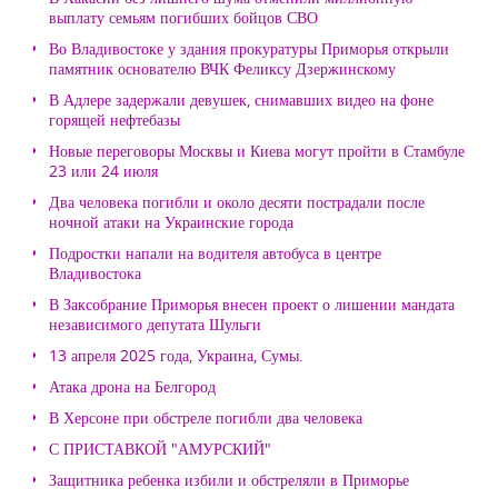
выплату семьям погибших бойцов СВО
Во Владивостоке у здания прокуратуры Приморья открыли
памятник основателю ВЧК Феликсу Дзержинскому
В Адлере задержали девушек, снимавших видео на фоне
горящей нефтебазы
Новые переговоры Москвы и Киева могут пройти в Стамбуле
23 или 24 июля
Два человека погибли и около десяти пострадали после
ночной атаки на Украинские города
Подростки напали на водителя автобуса в центре
Владивостока
В Заксобрание Приморья внесен проект о лишении мандата
независимого депутата Шульги
13 апреля 2025 года, Украина, Сумы.
Атака дрона на Белгород
В Херсоне при обстреле погибли два человека
С ПРИСТАВКОЙ "АМУРСКИЙ"
Защитника ребенка избили и обстреляли в Приморье