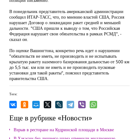
позиции письменно.
В понедельник представитель американской администрации
сообщил ИТАР-ТАСС, что, по мнению властей США, Россия
нарушает Договор о ликвидации ракет средней и меньшей
дальности. "США пришли к выводу о том, что Российская
Федерация нарушает свои обязательства в рамках РСМД", -
сказал он.
По оценке Вашингтона, конкретно речь идет о нарушении
"обязательств не иметь, не производить и не испытывать
крылатую ракету наземного базирования дальностью от 500 км
до 5,5 тыс. км или не иметь и не производить пусковые
установки для такой ракеты", пояснил представитель
правительства США.
Теги:
Еще в рубрике «Новости»
Взрыв в ресторане на Кудринской площади в Москве
В Хакасии без лишнего шума отменили миллионную