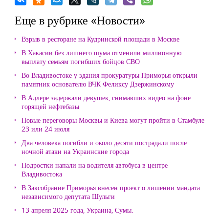
Еще в рубрике «Новости»
Взрыв в ресторане на Кудринской площади в Москве
В Хакасии без лишнего шума отменили миллионную
выплату семьям погибших бойцов СВО
Во Владивостоке у здания прокуратуры Приморья открыли
памятник основателю ВЧК Феликсу Дзержинскому
В Адлере задержали девушек, снимавших видео на фоне
горящей нефтебазы
Новые переговоры Москвы и Киева могут пройти в Стамбуле
23 или 24 июля
Два человека погибли и около десяти пострадали после
ночной атаки на Украинские города
Подростки напали на водителя автобуса в центре
Владивостока
В Заксобрание Приморья внесен проект о лишении мандата
независимого депутата Шульги
13 апреля 2025 года, Украина, Сумы.