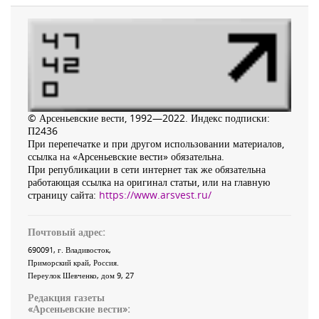
© Арсеньевские вести, 1992—2022. Индекс подписки:
П2436
При перепечатке и при другом использовании материалов,
ссылка на «Арсеньевские вести» обязательна.
При републикации в сети интернет так же обязательна
работающая ссылка на оригинал статьи, или на главную
страницу сайта:
https://www.arsvest.ru/
Почтовый адрес:
690091
, г.
Владивосток
,
Приморский край
,
Россия
.
Переулок Шевченко
, дом 9, 27
Редакция газеты
«
Арсеньевские вести
»: