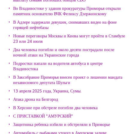
Во Владивостоке у здания прокуратуры Приморья открыли
памятник основателю ВЧК Феликсу Дзержинскому
В Адлере задержали девушек, снимавших видео на фоне
горящей нефтебазы
Новые переговоры Москвы и Киева могут пройти в Стамбуле
23 или 24 июля
Два человека погибли и около десяти пострадали после
ночной атаки на Украинские города
Подростки напали на водителя автобуса в центре
Владивостока
В Заксобрание Приморья внесен проект о лишении мандата
независимого депутата Шульги
13 апреля 2025 года, Украина, Сумы.
Атака дрона на Белгород
В Херсоне при обстреле погибли два человека
С ПРИСТАВКОЙ "АМУРСКИЙ"
Защитника ребенка избили и обстреляли в Приморье
Автомобиль с рыбаками утонул в Амурском заливе