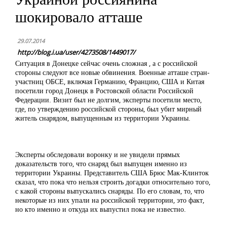
шокировало атташе
29.07.2014
http://blog.i.ua/user/4273508/1449017/
Ситуация в Донецке сейчас очень сложная , а с российской
стороны следуют все новые обвинения. Военные атташе стран-
участниц ОБСЕ, включая Германию, Францию, США и Китая
посетили город Донецк в Ростовской области Российской
Федерации. Визит был не долгим, эксперты посетили место,
где, по утверждению российской стороны, был убит мирный
житель снарядом, выпущенным из территории Украины.
Эксперты обследовали воронку и не увидели прямых
доказательств того, что снаряд был выпущен именно из
территории Украины. Представитель США Брюс Мак-Клинток
сказал, что пока что нельзя строить догадки относительно того,
с какой стороны выпускались снаряды. По его словам, то, что
некоторые из них упали на российской территории, это факт,
но кто именно и откуда их выпустил пока не известно.