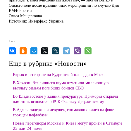
Севастополе после праздничных мероприятий по случаю Дня
ВМФ России.
Ольга Мещерякова
Источник:
Интерфакс Украина
Теги:
Еще в рубрике «Новости»
Взрыв в ресторане на Кудринской площади в Москве
В Хакасии без лишнего шума отменили миллионную
выплату семьям погибших бойцов СВО
Во Владивостоке у здания прокуратуры Приморья открыли
памятник основателю ВЧК Феликсу Дзержинскому
В Адлере задержали девушек, снимавших видео на фоне
горящей нефтебазы
Новые переговоры Москвы и Киева могут пройти в Стамбуле
23 или 24 июля