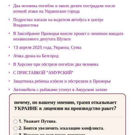
Два человека погибли и около десяти пострадали после
ночной атаки на Украинские города
Подростки напали на водителя автобуса в центре
Владивостока
В Заксобрание Приморья внесен проект о лишении мандата
независимого депутата Шульги
13 апреля 2025 года, Украина, Сумы.
Атака дрона на Белгород
В Херсоне при обстреле погибли два человека
С ПРИСТАВКОЙ "АМУРСКИЙ"
Защитника ребенка избили и обстреляли в Приморье
Автомобиль с рыбаками утонул в Амурском заливе
почему, по вашему мнению, трамп отказывает
УКРАИНЕ в лицензии на производство ракет?
1. Уважает Путина.
2. Боится увеличить эскалацию конфликта.
3. Никому не дает такие лицензии.