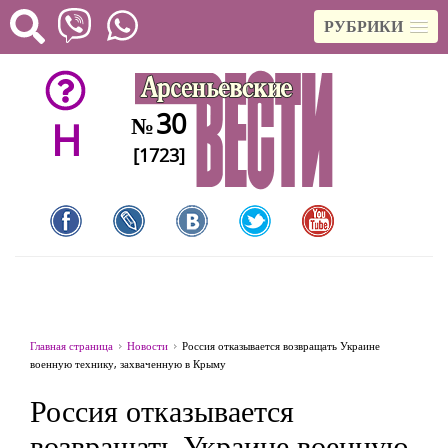
РУБРИКИ
30
№
H
[1723]
Главная страница
Новости
Россия отказывается возвращать Украине
военную технику, захваченную в Крыму
Россия отказывается
возвращать Украине военную