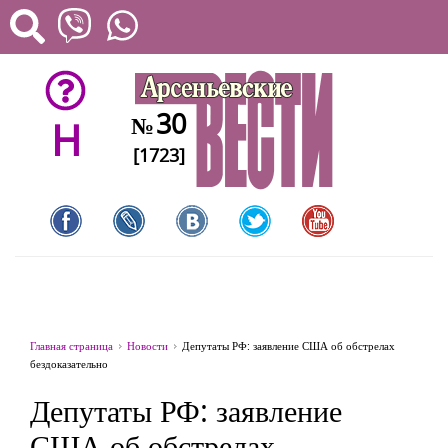
30
№
H
[1723]
Главная страница
Новости
Депутаты РФ: заявление США об обстрелах
бездоказательно
Депутаты РФ: заявление
США об обстрелах