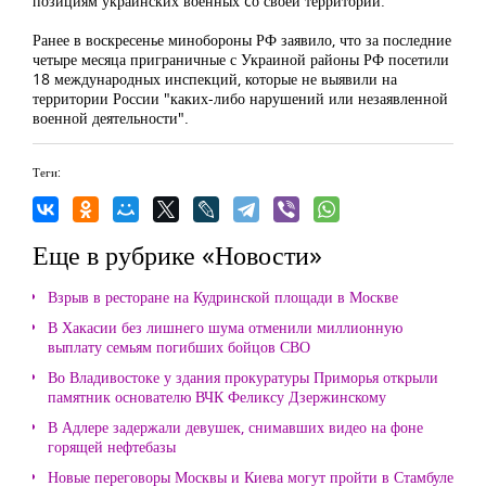
позициям украинских военных cо своей территории.
Ранее в воскресенье минобороны РФ заявило, что за последние
четыре месяца приграничные с Украиной районы РФ посетили
18 международных инспекций, которые не выявили на
территории России "каких-либо нарушений или незаявленной
военной деятельности".
Теги:
Еще в рубрике «Новости»
Взрыв в ресторане на Кудринской площади в Москве
В Хакасии без лишнего шума отменили миллионную
выплату семьям погибших бойцов СВО
Во Владивостоке у здания прокуратуры Приморья открыли
памятник основателю ВЧК Феликсу Дзержинскому
В Адлере задержали девушек, снимавших видео на фоне
горящей нефтебазы
Новые переговоры Москвы и Киева могут пройти в Стамбуле