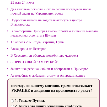
23 или 24 июля
Два человека погибли и около десяти пострадали после
ночной атаки на Украинские города
Подростки напали на водителя автобуса в центре
Владивостока
В Заксобрание Приморья внесен проект о лишении мандата
независимого депутата Шульги
13 апреля 2025 года, Украина, Сумы.
Атака дрона на Белгород
В Херсоне при обстреле погибли два человека
С ПРИСТАВКОЙ "АМУРСКИЙ"
Защитника ребенка избили и обстреляли в Приморье
Автомобиль с рыбаками утонул в Амурском заливе
почему, по вашему мнению, трамп отказывает
УКРАИНЕ в лицензии на производство ракет?
1. Уважает Путина.
2. Боится увеличить эскалацию конфликта.