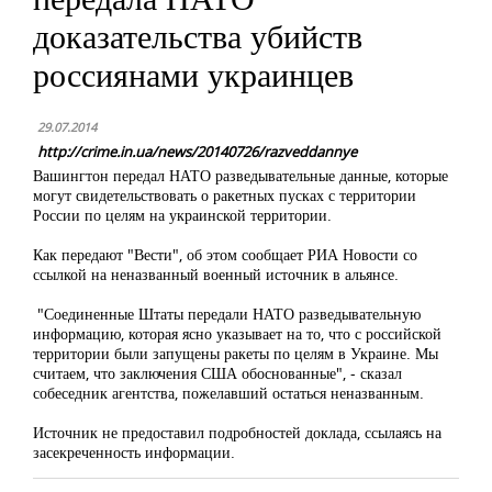
доказательства убийств
россиянами украинцев
29.07.2014
http://crime.in.ua/news/20140726/razveddannye
Вашингтон передал НАТО разведывательные данные, которые
могут свидетельствовать о ракетных пусках с территории
России по целям на украинской территории.
Как передают "Вести", об этом сообщает РИА Новости со
ссылкой на неназванный военный источник в альянсе.
"Соединенные Штаты передали НАТО разведывательную
информацию, которая ясно указывает на то, что с российской
территории были запущены ракеты по целям в Украине. Мы
считаем, что заключения США обоснованные", - сказал
собеседник агентства, пожелавший остаться неназванным.
Источник не предоставил подробностей доклада, ссылаясь на
засекреченность информации.