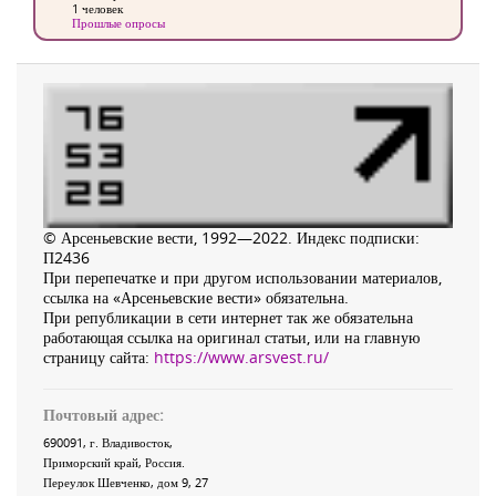
1 человек
Прошлые опросы
© Арсеньевские вести, 1992—2022. Индекс подписки:
П2436
При перепечатке и при другом использовании материалов,
ссылка на «Арсеньевские вести» обязательна.
При републикации в сети интернет так же обязательна
работающая ссылка на оригинал статьи, или на главную
страницу сайта:
https://www.arsvest.ru/
Почтовый адрес:
690091
, г.
Владивосток
,
Приморский край
,
Россия
.
Переулок Шевченко
, дом 9, 27