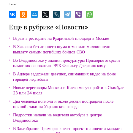
Теги:
Еще в рубрике «Новости»
Взрыв в ресторане на Кудринской площади в Москве
В Хакасии без лишнего шума отменили миллионную
выплату семьям погибших бойцов СВО
Во Владивостоке у здания прокуратуры Приморья открыли
памятник основателю ВЧК Феликсу Дзержинскому
В Адлере задержали девушек, снимавших видео на фоне
горящей нефтебазы
Новые переговоры Москвы и Киева могут пройти в Стамбуле
23 или 24 июля
Два человека погибли и около десяти пострадали после
ночной атаки на Украинские города
Подростки напали на водителя автобуса в центре
Владивостока
В Заксобрание Приморья внесен проект о лишении мандата