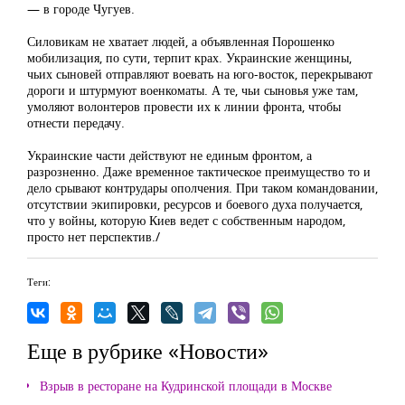
— в городе Чугуев.
Силовикам не хватает людей, а объявленная Порошенко
мобилизация, по сути, терпит крах. Украинские женщины,
чьих сыновей отправляют воевать на юго-восток, перекрывают
дороги и штурмуют военкоматы. А те, чьи сыновья уже там,
умоляют волонтеров провести их к линии фронта, чтобы
отнести передачу.
Украинские части действуют не единым фронтом, а
разрозненно. Даже временное тактическое преимущество то и
дело срывают контрудары ополчения. При таком командовании,
отсутствии экипировки, ресурсов и боевого духа получается,
что у войны, которую Киев ведет с собственным народом,
просто нет перспектив./
Теги:
Еще в рубрике «Новости»
Взрыв в ресторане на Кудринской площади в Москве