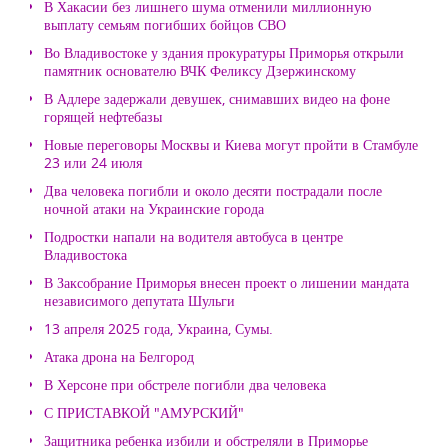
В Хакасии без лишнего шума отменили миллионную
выплату семьям погибших бойцов СВО
Во Владивостоке у здания прокуратуры Приморья открыли
памятник основателю ВЧК Феликсу Дзержинскому
В Адлере задержали девушек, снимавших видео на фоне
горящей нефтебазы
Новые переговоры Москвы и Киева могут пройти в Стамбуле
23 или 24 июля
Два человека погибли и около десяти пострадали после
ночной атаки на Украинские города
Подростки напали на водителя автобуса в центре
Владивостока
В Заксобрание Приморья внесен проект о лишении мандата
независимого депутата Шульги
13 апреля 2025 года, Украина, Сумы.
Атака дрона на Белгород
В Херсоне при обстреле погибли два человека
С ПРИСТАВКОЙ "АМУРСКИЙ"
Защитника ребенка избили и обстреляли в Приморье