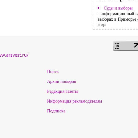
Суды и выборы
- информационный с
выборах в Приморье 
года
ww.arsvest.ru/
Поиск
Архив номеров
Редакция газеты
Информация рекламодателям
Подписка