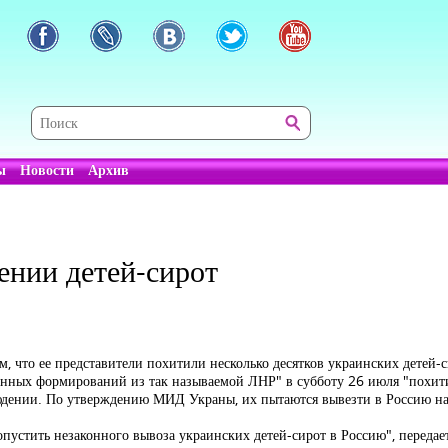
ы
Новости
Архив
ении детей-сирот
, что ее представители похитили несколько десятков украинских детей-
енных формирований из так называемой ЛНР" в субботу 26 июля "похити
юдении. По утверждению МИД Украны, их пытаются вывезти в Россию на 
опустить незаконного вывоза украинских детей-сирот в Россию", передае