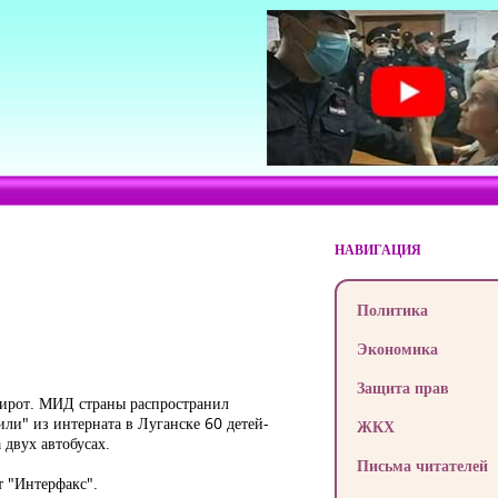
НАВИГАЦИЯ
Политика
Экономика
Защита прав
сирот. МИД страны распространил
ли" из интерната в Луганске 60 детей-
ЖКХ
двух автобусах.
Письма читателей
т "Интерфакс".