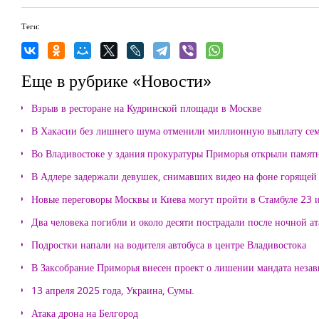
Теги:
Еще в рубрике «Новости»
Взрыв в ресторане на Кудринской площади в Москве
В Хакасии без лишнего шума отменили миллионную выплату се
Во Владивостоке у здания прокуратуры Приморья открыли памя
В Адлере задержали девушек, снимавших видео на фоне горящей
Новые переговоры Москвы и Киева могут пройти в Стамбуле 23 
Два человека погибли и около десяти пострадали после ночной а
Подростки напали на водителя автобуса в центре Владивостока
В Заксобрание Приморья внесен проект о лишении мандата неза
13 апреля 2025 года, Украина, Сумы.
Атака дрона на Белгород