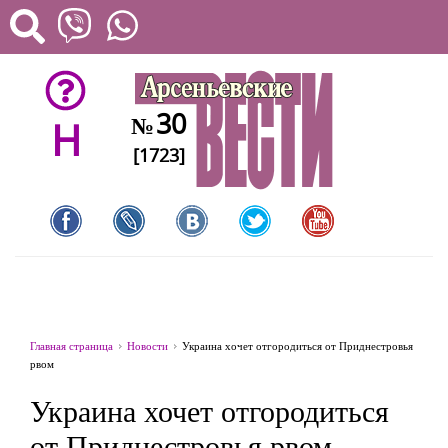
30
№
H
[1723]
Главная страница
Новости
Украина хочет отгородиться от Приднестровья
рвом
Украина хочет отгородиться
от Приднестровья рвом