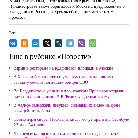
В марте этого года, после вхождения Крыма в состав РФ,
Приднестровье также обратилось к Москве с предложением о
вхождении в Россию, и Кремль обещал рассмотреть эту
просьбу.
Теги:
Еще в рубрике «Новости»
Взрыв в ресторане на Кудринской площади в Москве
В Хакасии без лишнего шума отменили миллионную
выплату семьям погибших бойцов СВО
Во Владивостоке у здания прокуратуры Приморья открыли
памятник основателю ВЧК Феликсу Дзержинскому
В Адлере задержали девушек, снимавших видео на фоне
горящей нефтебазы
Новые переговоры Москвы и Киева могут пройти в Стамбуле
23 или 24 июля
Два человека погибли и около десяти пострадали после