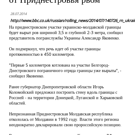
28.07.2014
http://www.bbc.co.uk/russian/rolling_news/2014/07/140726_rn_ukrai
На приднестровском участке украинско-молдавской границы
будет вырыт ров шириной 3,5 и глубиной 2-3 метра, сообщил
представитель погранслужбы Украины Александр Яковенко.
Он подчеркнул, что речь идет об участке границы
протяженностью в 450 километров.
"Первые 5 километров котлована на участке Белгород-
Днестровского пограничного отряда границы уже вырыты", -
сообщил Яковенко.
Ранее губернатор Днепропетровской области Игорь
Коломойский предложил построить стену вдоль границы с
Россией - на территории Донецкой, Луганской и Харьковской
областей.
Непризнанная Приднестровская Молдавская республика
откололась от Молдавии в 1992 году. Власти этого региона
неоднократно декларировали свою пророссийскую позицию.