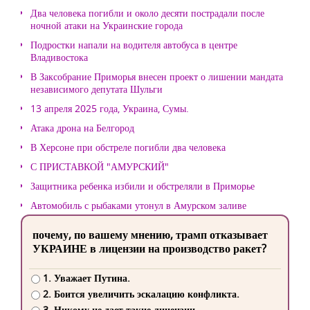
Два человека погибли и около десяти пострадали после
ночной атаки на Украинские города
Подростки напали на водителя автобуса в центре
Владивостока
В Заксобрание Приморья внесен проект о лишении мандата
независимого депутата Шульги
13 апреля 2025 года, Украина, Сумы.
Атака дрона на Белгород
В Херсоне при обстреле погибли два человека
С ПРИСТАВКОЙ "АМУРСКИЙ"
Защитника ребенка избили и обстреляли в Приморье
Автомобиль с рыбаками утонул в Амурском заливе
почему, по вашему мнению, трамп отказывает
УКРАИНЕ в лицензии на производство ракет?
1. Уважает Путина.
2. Боится увеличить эскалацию конфликта.
3. Никому не дает такие лицензии.