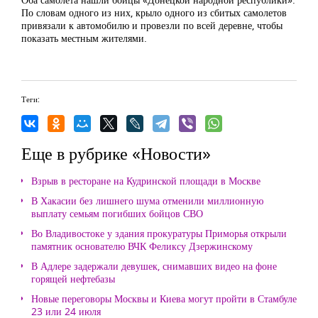
По словам одного из них, крыло одного из сбитых самолетов
привязали к автомобилю и провезли по всей деревне, чтобы
показать местным жителями.
Теги:
Еще в рубрике «Новости»
Взрыв в ресторане на Кудринской площади в Москве
В Хакасии без лишнего шума отменили миллионную
выплату семьям погибших бойцов СВО
Во Владивостоке у здания прокуратуры Приморья открыли
памятник основателю ВЧК Феликсу Дзержинскому
В Адлере задержали девушек, снимавших видео на фоне
горящей нефтебазы
Новые переговоры Москвы и Киева могут пройти в Стамбуле
23 или 24 июля