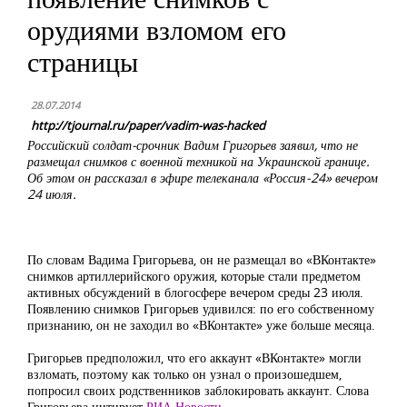
орудиями взломом его
страницы
28.07.2014
http://tjournal.ru/paper/vadim-was-hacked
Российский солдат-срочник Вадим Григорьев заявил, что не
размещал снимков с военной техникой на Украинской границе.
Об этом он рассказал в эфире телеканала «Россия-24» вечером
24 июля.
По словам Вадима Григорьева, он не размещал во «ВКонтакте»
снимков артиллерийского оружия, которые стали предметом
активных обсуждений в блогосфере вечером среды 23 июля.
Появлению снимков Григорьев удивился: по его собственному
признанию, он не заходил во «ВКонтакте» уже больше месяца.
Григорьев предположил, что его аккаунт «ВКонтакте» могли
взломать, поэтому как только он узнал о произошедшем,
попросил своих родственников заблокировать аккаунт. Слова
Григорьева цитирует
РИА Новости
.