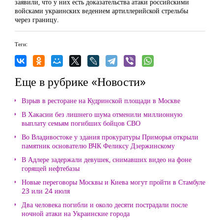
заявили, что у них есть доказательства атаки российскими
войсками украинских ведением артиллерийской стрельбы
через границу.
Теги:
Еще в рубрике «Новости»
Взрыв в ресторане на Кудринской площади в Москве
В Хакасии без лишнего шума отменили миллионную
выплату семьям погибших бойцов СВО
Во Владивостоке у здания прокуратуры Приморья открыли
памятник основателю ВЧК Феликсу Дзержинскому
В Адлере задержали девушек, снимавших видео на фоне
горящей нефтебазы
Новые переговоры Москвы и Киева могут пройти в Стамбуле
23 или 24 июля
Два человека погибли и около десяти пострадали после
ночной атаки на Украинские города