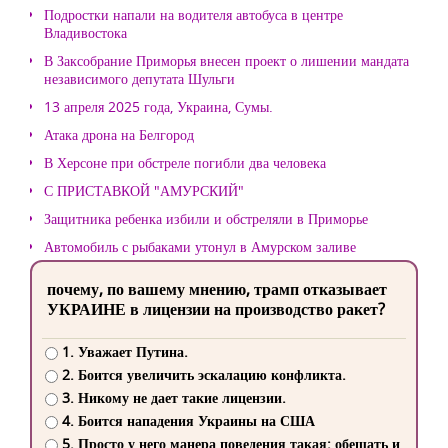
Подростки напали на водителя автобуса в центре
Владивостока
В Заксобрание Приморья внесен проект о лишении мандата
независимого депутата Шульги
13 апреля 2025 года, Украина, Сумы.
Атака дрона на Белгород
В Херсоне при обстреле погибли два человека
С ПРИСТАВКОЙ "АМУРСКИЙ"
Защитника ребенка избили и обстреляли в Приморье
Автомобиль с рыбаками утонул в Амурском заливе
почему, по вашему мнению, трамп отказывает
УКРАИНЕ в лицензии на производство ракет?
1. Уважает Путина.
2. Боится увеличить эскалацию конфликта.
3. Никому не дает такие лицензии.
4. Боится нападения Украины на США
5. Просто у него манера поведения такая: обещать и