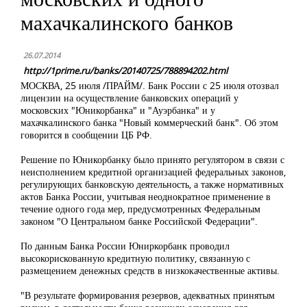
махачкалинского банков
26.07.2014
http://1prime.ru/banks/20140725/788894202.html
МОСКВА, 25 июля /ПРАЙМ/. Банк России с 25 июля отозвал
лицензии на осуществление банковских операций у
московских "Юникорбанка" и "Ауэрбанка" и у
махачкалинского банка "Новый коммерческий банк". Об этом
говорится в сообщении ЦБ РФ.
Решение по Юникорбанку было принято регулятором в связи с
неисполнением кредитной организацией федеральных законов,
регулирующих банковскую деятельность, а также нормативных
актов Банка России, учитывая неоднократное применение в
течение одного года мер, предусмотренных Федеральным
законом "О Центральном банке Российской Федерации".
По данным Банка России Юниркорбанк проводил
высокорискованную кредитную политику, связанную с
размещением денежных средств в низкокачественные активы.
"В результате формирования резервов, адекватных принятым