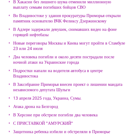
В Хакасии без лишнего шума отменили миллионную
выплату семьям погибших бойцов СВО
Во Владивостоке у здания прокуратуры Приморья открыли
памятник основателю ВЧК Феликсу Дзержинскому
В Адлере задержали девушек, снимавших видео на фоне
горящей нефтебазы
Новые переговоры Москвы и Киева могут пройти в Стамбуле
23 или 24 июля
Два человека погибли и около десяти пострадали после
ночной атаки на Украинские города
Подростки напали на водителя автобуса в центре
Владивостока
В Заксобрание Приморья внесен проект о лишении мандата
независимого депутата Шульги
13 апреля 2025 года, Украина, Сумы.
Атака дрона на Белгород
В Херсоне при обстреле погибли два человека
С ПРИСТАВКОЙ "АМУРСКИЙ"
Защитника ребенка избили и обстреляли в Приморье