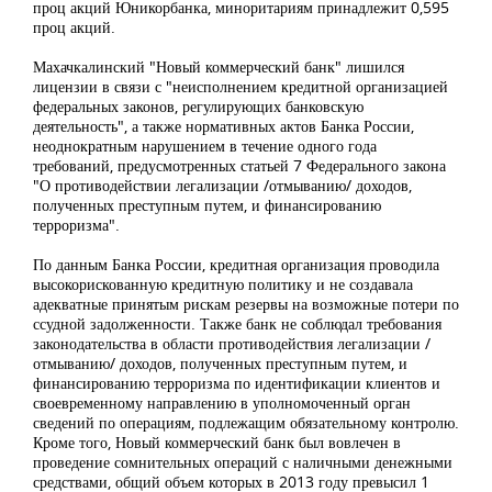
проц акций Юникорбанка, миноритариям принадлежит 0,595
проц акций.
Махачкалинский "Новый коммерческий банк" лишился
лицензии в связи с "неисполнением кредитной организацией
федеральных законов, регулирующих банковскую
деятельность", а также нормативных актов Банка России,
неоднократным нарушением в течение одного года
требований, предусмотренных статьей 7 Федерального закона
"О противодействии легализации /отмыванию/ доходов,
полученных преступным путем, и финансированию
терроризма".
По данным Банка России, кредитная организация проводила
высокорискованную кредитную политику и не создавала
адекватные принятым рискам резервы на возможные потери по
ссудной задолженности. Также банк не соблюдал требования
законодательства в области противодействия легализации /
отмыванию/ доходов, полученных преступным путем, и
финансированию терроризма по идентификации клиентов и
своевременному направлению в уполномоченный орган
сведений по операциям, подлежащим обязательному контролю.
Кроме того, Новый коммерческий банк был вовлечен в
проведение сомнительных операций с наличными денежными
средствами, общий объем которых в 2013 году превысил 1