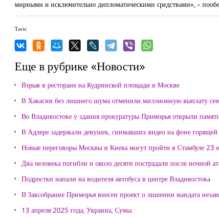
мирными и исключительно дипломатическими средствами», – пооб
Теги:
Еще в рубрике «Новости»
Взрыв в ресторане на Кудринской площади в Москве
В Хакасии без лишнего шума отменили миллионную выплату се
Во Владивостоке у здания прокуратуры Приморья открыли памя
В Адлере задержали девушек, снимавших видео на фоне горящей
Новые переговоры Москвы и Киева могут пройти в Стамбуле 23 
Два человека погибли и около десяти пострадали после ночной а
Подростки напали на водителя автобуса в центре Владивостока
В Заксобрание Приморья внесен проект о лишении мандата неза
13 апреля 2025 года, Украина, Сумы.