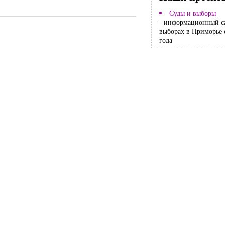
Суды и выборы
- информационный с
выборах в Приморье 
года