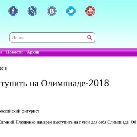
ы
Новости
Архив
2018
тупить на Олимпиаде-2018
 российский фигурист
гений Плющенко намерен выступить на пятой для себя Олимпиаде. Об э