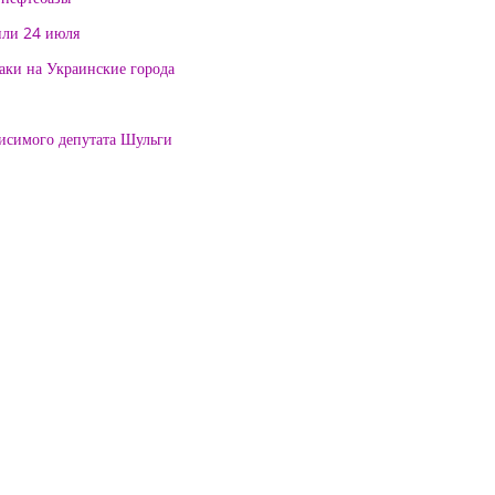
или 24 июля
таки на Украинские города
висимого депутата Шульги