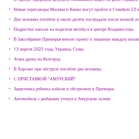
Новые переговоры Москвы и Киева могут пройти в Стамбуле 23 
Два человека погибли и около десяти пострадали после ночной а
Подростки напали на водителя автобуса в центре Владивостока
В Заксобрание Приморья внесен проект о лишении мандата неза
13 апреля 2025 года, Украина, Сумы.
Атака дрона на Белгород
В Херсоне при обстреле погибли два человека
С ПРИСТАВКОЙ "АМУРСКИЙ"
Защитника ребенка избили и обстреляли в Приморье
Автомобиль с рыбаками утонул в Амурском заливе