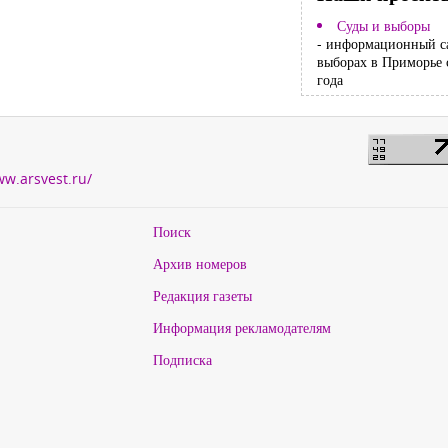
Суды и выборы
- информационный с
выборах в Приморье 
года
ww.arsvest.ru/
Поиск
Архив номеров
Редакция газеты
Информация рекламодателям
Подписка