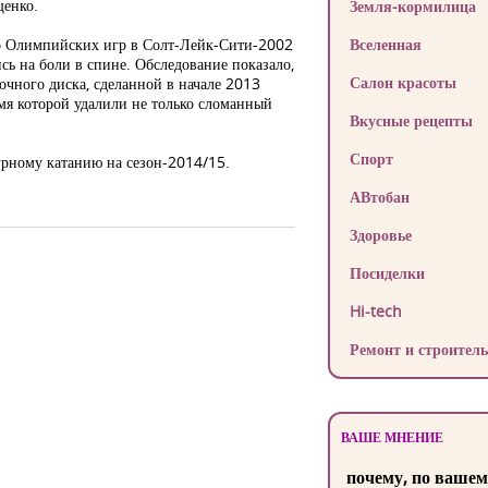
щенко.
Земля-кормилица
ер Олимпийских игр в Солт-Лейк-Сити-2002
Вселенная
ь на боли в спине. Обследование показало,
Салон красоты
чного диска, сделанной в начале 2013
емя которой удалили не только сломанный
Вкусные рецепты
Спорт
урному катанию на сезон-2014/15.
АВтобан
Здоровье
Посиделки
Hi-tech
Ремонт и строитель
ВАШЕ МНЕНИЕ
почему, по вашем