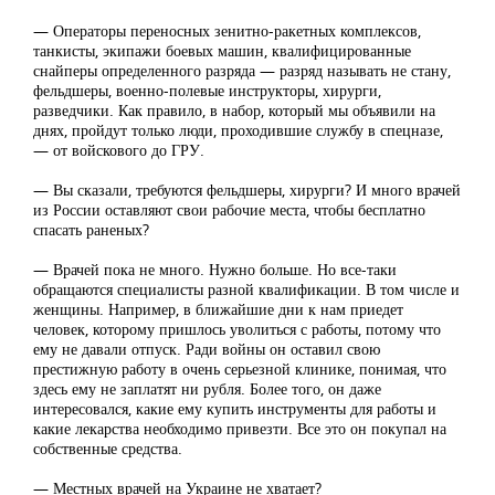
— Операторы переносных зенитно-ракетных комплексов,
танкисты, экипажи боевых машин, квалифицированные
снайперы определенного разряда — разряд называть не стану,
фельдшеры, военно-полевые инструкторы, хирурги,
разведчики. Как правило, в набор, который мы объявили на
днях, пройдут только люди, проходившие службу в спецназе,
— от войскового до ГРУ.
— Вы сказали, требуются фельдшеры, хирурги? И много врачей
из России оставляют свои рабочие места, чтобы бесплатно
спасать раненых?
— Врачей пока не много. Нужно больше. Но все-таки
обращаются специалисты разной квалификации. В том числе и
женщины. Например, в ближайшие дни к нам приедет
человек, которому пришлось уволиться с работы, потому что
ему не давали отпуск. Ради войны он оставил свою
престижную работу в очень серьезной клинике, понимая, что
здесь ему не заплатят ни рубля. Более того, он даже
интересовался, какие ему купить инструменты для работы и
какие лекарства необходимо привезти. Все это он покупал на
собственные средства.
— Местных врачей на Украине не хватает?