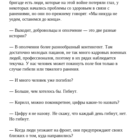
бригаде есть люди, которые на этой войне потеряли глаз, у
некоторых начались проблемы со здоровьем в связи с
ранениями, но они по-прежнему говорят: «Мы никуда не
уедем, останемся до конца».
— Выходит, добровольцы и ополчение — это две разные
истории?
— В ополчении более разнообразный контингент. Там
достаточно молодых пацанов, не так много кадровых военных
людей, профессионалов, поэтому в их рядах наблюдается
текучка. У нас человек может покинуть поле боя только в
случае гибели или тяжелого ранения.
— И много человек уже погибло?
— Больше, чем хотелось бы. Гибнут.
— Кирилл, можно поконкретнее, цифры какие-то назвать?
— Цифру я не назову. Не скажу, что каждый день гибнут, нет.
Но гибнут.
— Когда люди уезжают на фронт, они предупреждают своих
близких о том, куда направились?