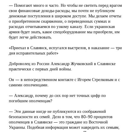
— Помогают много и часто. Но чтобы не светить перед врагом
свои финансовые доходы-расходы, мы почти не публикуем
денежные поступления в широком доступе. Мы делаем отчеты
о приобретенном снаряжении, о переведенных суммах и
расходах отчитываемся по узкому каналу. Если украинская
армия будет знать, какое спецоборудование мы приобрели, им
будет легче действовать.
«Приехал в Славянск, испугался выстрелов, в наказание — три
дня исправительных работ»
Доброволец из России Александр Жучковский в Славянске
практически с первых дней войны.
Он — в непосредственном контакте с Игорем Стрелковым и с
самими ополченцами.
— Александр, почему до сих пор нет точных цифр по
погибшим ополченцам?
— Эти данные нигде не публикуются из соображений
безопасности их семей. Дело в том, что 80–90 процентов
ополченцев в Славянске — это граждане из Восточной
Украины. Подобная информация может навредить их семьям,