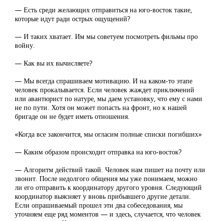
— Есть среди желающих отправиться на юго-восток такие,
которые идут ради острых ощущений?
— И таких хватает. Им мы советуем посмотреть фильмы про
войну.
— Как вы их вычисляете?
— Мы всегда спрашиваем мотивацию. И на каком-то этапе
человек прокалывается. Если человек жаждет приключений
или авантюрист по натуре, мы даем установку, что ему с нами
не по пути. Хотя он может попасть на фронт, но к нашей
бригаде он не будет иметь отношения.
«Когда все закончится, мы огласим полные списки погибших»
— Каким образом происходит отправка на юго-восток?
— Алгоритм действий такой. Человек нам пишет на почту или
звонит. После недолгого общения мы уже понимаем, можно
ли его отправить к координатору другого уровня. Следующий
координатор выясняет у вновь прибывшего другие детали.
Если опрашиваемый прошел эти два собеседования, мы
уточняем еще ряд моментов — и здесь, случается, что человек