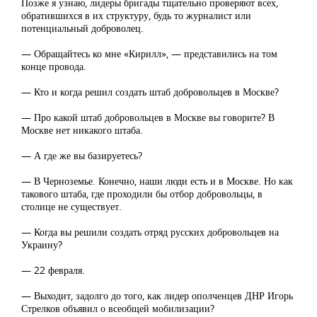
Позже я узнаю, лидеры бригады тщательно проверяют всех,
обратившихся в их структуру, будь то журналист или
потенциальный доброволец.
— Обращайтесь ко мне «Кирилл», — представились на том
конце провода.
— Кто и когда решил создать штаб добровольцев в Москве?
— Про какой штаб добровольцев в Москве вы говорите? В
Москве нет никакого штаба.
— А где же вы базируетесь?
— В Черноземье. Конечно, наши люди есть и в Москве. Но как
такового штаба, где проходили бы отбор добровольцы, в
столице не существует.
— Когда вы решили создать отряд русских добровольцев на
Украину?
— 22 февраля.
— Выходит, задолго до того, как лидер ополченцев ДНР Игорь
Стрелков объявил о всеобщей мобилизации?