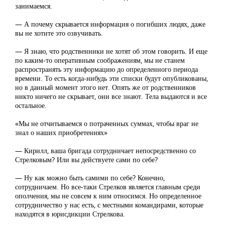
занимаемся.
— А почему скрывается информация о погибших людях, даже
вы не хотите это озвучивать.
— Я знаю, что родственники не хотят об этом говорить. И еще
по каким-то оперативным соображениям, мы не станем
распространять эту информацию до определенного периода
времени. То есть когда-нибудь эти списки будут опубликованы,
но в данный момент этого нет. Опять же от родственников
никто ничего не скрывает, они все знают. Тела выдаются и все
остальное.
«Мы не отчитываемся о потраченных суммах, чтобы враг не
знал о наших приобретениях»
— Кирилл, ваша бригада сотрудничает непосредственно со
Стрелковым? Или вы действуете сами по себе?
— Ну как можно быть самими по себе? Конечно,
сотрудничаем. Но все-таки Стрелков является главным среди
ополчения, мы не совсем к ним относимся. Но определенное
сотрудничество у нас есть, с местными командирами, которые
находятся в юрисдикции Стрелкова.