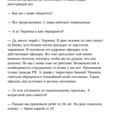
иностранцев нет.
— Как вы с ними общаетесь?
— Все предусмотрено. С нами работают переводчики.
— А из Украины к вам обращаются?
— Да, много людей с Украины. В день человек по пять пишут
из Киева, чуть больше писем приходит от одесситов,
харьковчан. В основном это кадровые офицеры, есть
действующие офицеры. Все они присылают нам копии
военных билетов, паспорта, чтобы мы не думали, что они
шпионы. Но мы с ними тоже не работаем. Возможностей и
необходимости сотрудничать со всеми у нас нет. Принимаем
только граждан РФ. А людям с территории бывшей Украины
советуем обращаться в ближайший штаб ополчения. Таким
образом, они вступают в местное ополчение.
— То есть отсеиваете по национальному признаку. А
возрастной ценз имеется?
— Раньше мы принимали ребят от 26 лет. На днях понизили
планку — берем парней от 25.