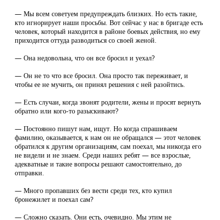
— Мы всем советуем предупреждать близких. Но есть такие,
кто игнорирует наши просьбы. Вот сейчас у нас в бригаде есть
человек, который находится в районе боевых действия, но ему
приходится оттуда разводиться со своей женой.
— Она недовольна, что он все бросил и уехал?
— Он не то что все бросил. Она просто так переживает, и
чтобы ее не мучить, он принял решения с ней разойтись.
— Есть случаи, когда звонят родители, жены и просят вернуть
обратно или кого-то разыскивают?
— Постоянно пишут нам, ищут. Но когда спрашиваем
фамилию, оказывается, к нам он не обращался — этот человек
обратился к другим организациям, сам поехал, мы никогда его
не видели и не знаем. Среди наших ребят — все взрослые,
адекватные и такие вопросы решают самостоятельно, до
отправки.
— Много пропавших без вести среди тех, кто купил
бронежилет и поехал сам?
— Сложно сказать. Они есть, очевидно. Мы этим не