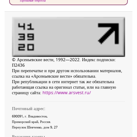
Прошлые опросы
© Арсеньевские вести, 1992—2022. Индекс подписки:
П2436
При перепечатке и при другом использовании материалов,
ссылка на «Арсеньевские вести» обязательна.
При републикации в сети интернет так же обязательна
работающая ссылка на оригинал статьи, или на главную
страницу сайта:
https://www.arsvest.ru/
Почтовый адрес:
690091
, г.
Владивосток
,
Приморский край
,
Россия
.
Переулок Шевченко
, дом 9, 27
Редакция газеты