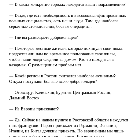
— В каких конкретно городах находятся ваши подразделения?
— Везде, где есть необходимость в высококвалифицированных
военных специалистах, есть наши люди. Там, где наиболее
серьезные столкновения, боевые операции...
— Где вы размещаете добровольцев?
— Некоторые местные жители, которые покинули свои дома,
предоставили нам во временное пользование свое жилье,
чтобы наши люди следили за домом. Кто-то находится в
казармах. С размещением проблем нет.
— Какой регион в России считается наиболее активным?
Откуда поступают больше всего добровольцев?
— Отовсюду. Калмыкия, Бурятия, Центральная Россия,
Дальний Восток.
— Из Европы приезжают?
— Да. Сейчас на нашем пункте в Ростовской области находятся
пять французов. Народ приезжает из Германии, Испании,
Италии, из Китая должны приехать. Но европейцам мы лишь
помогаем добраться до ополченцев. В наших рядах