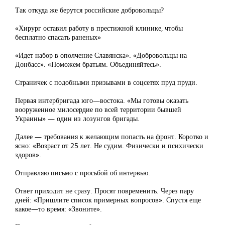
Так откуда же берутся российские добровольцы?
«Хирург оставил работу в престижной клинике, чтобы
бесплатно спасать раненых»
«Идет набор в ополчение Славянска». «Добровольцы на
Донбасс». «Поможем братьям. Объединяйтесь».
Страничек с подобными призывами в соцсетях пруд пруди.
Первая интербригада юго—востока. «Мы готовы оказать
вооруженное милосердие по всей территории бывшей
Украины» — один из лозунгов бригады.
Далее — требования к желающим попасть на фронт. Коротко и
ясно: «Возраст от 25 лет. Не судим. Физически и психически
здоров».
Отправляю письмо с просьбой об интервью.
Ответ приходит не сразу. Просят повременить. Через пару
дней: «Пришлите список примерных вопросов». Спустя еще
какое—то время: «Звоните».