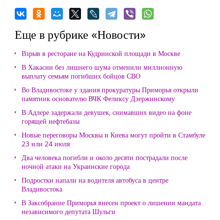
Еще в рубрике «Новости»
Взрыв в ресторане на Кудринской площади в Москве
В Хакасии без лишнего шума отменили миллионную
выплату семьям погибших бойцов СВО
Во Владивостоке у здания прокуратуры Приморья открыли
памятник основателю ВЧК Феликсу Дзержинскому
В Адлере задержали девушек, снимавших видео на фоне
горящей нефтебазы
Новые переговоры Москвы и Киева могут пройти в Стамбуле
23 или 24 июля
Два человека погибли и около десяти пострадали после
ночной атаки на Украинские города
Подростки напали на водителя автобуса в центре
Владивостока
В Заксобрание Приморья внесен проект о лишении мандата
независимого депутата Шульги