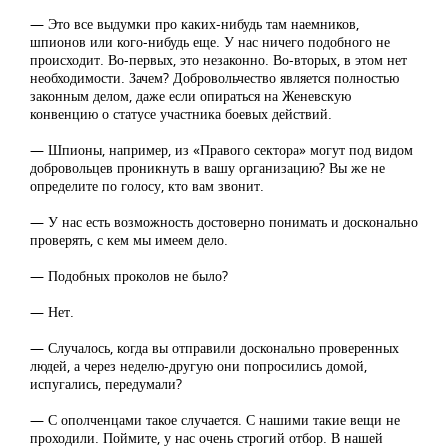
— Это все выдумки про каких-нибудь там наемников,
шпионов или кого-нибудь еще. У нас ничего подобного не
происходит. Во-первых, это незаконно. Во-вторых, в этом нет
необходимости. Зачем? Добровольчество является полностью
законным делом, даже если опираться на Женевскую
конвенцию о статусе участника боевых действий.
— Шпионы, например, из «Правого сектора» могут под видом
добровольцев проникнуть в вашу организацию? Вы же не
определите по голосу, кто вам звонит.
— У нас есть возможность достоверно понимать и досконально
проверять, с кем мы имеем дело.
— Подобных проколов не было?
— Нет.
— Случалось, когда вы отправили досконально проверенных
людей, а через неделю-другую они попросились домой,
испугались, передумали?
— С ополченцами такое случается. С нашими такие вещи не
проходили. Поймите, у нас очень строгий отбор. В нашей