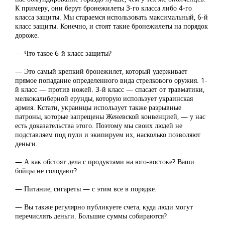
К примеру, они берут бронежилеты 3-го класса либо 4-го
класса защиты. Мы стараемся использовать максимальный, 6-й
класс защиты. Конечно, и стоят такие бронежилеты на порядок
дороже.
— Что такое 6-й класс защиты?
— Это самый крепкий бронежилет, который удерживает
прямое попадание определенного вида стрелкового оружия. 1-
й класс — против ножей. 3-й класс — спасает от травматики,
мелкокалиберной ерунды, которую использует украинская
армия. Кстати, украинцы использует также разрывные
патроны, которые запрещены Женевской конвенцией, — у нас
есть доказательства этого. Поэтому мы своих людей не
подставляем под пули и экипируем их, насколько позволяют
деньги.
— А как обстоят дела с продуктами на юго-востоке? Ваши
бойцы не голодают?
— Питание, сигареты — с этим все в порядке.
— Вы также регулярно публикуете счета, куда люди могут
перечислять деньги. Большие суммы собираются?