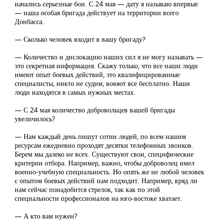
начались серьезные бои. С 24 мая — дату я называю впервые
— наша особая бригада действует на территории всего
Донбасса.
— Сколько человек входит в вашу бригаду?
— Количество и дислокацию наших сил я не могу называть —
это секретная информация. Скажу только, что все наши люди
имеют опыт боевых действий, это квалифицированные
специалисты, никто не судим, воюют все бесплатно. Наши
люди находятся в самых нужных местах.
— С 24 мая количество добровольцев вашей бригады
увеличилось?
— Нам каждый день пишут сотни людей, по всем нашим
ресурсам ежедневно проходят десятки телефонных звонков.
Берем мы далеко не всех. Существуют свои, специфические
критерии отбора. Например, важно, чтобы доброволец имел
военно-учебную специальность. Но опять же не любой человек
с опытом боевых действий нам подходит. Например, вряд ли
нам сейчас понадобится стрелок, так как по этой
специальности профессионалов на юго-востоке хватает.
— А кто вам нужен?