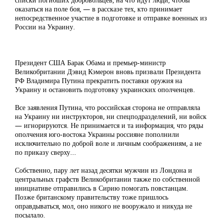
оказаться на поле боя, — в рассказе тех, кто принимает
непосредственное участие в подготовке и отправке военных из
России на Украину.
Президент США Барак Обама и премьер-министр
Великобритании Дэвид Кэмерон вновь призвали Президента
РФ Владимира Путина прекратить поставки оружия на
Украину и остановить подготовку украинских ополченцев.
Все заявления Путина, что российская сторона не отправляла
на Украину ни инструкторов, ни спецподразделений, ни войск
— игнорируются. Не принимается и та информация, что ряды
ополчения юго-востока Украины россияне пополнили
исключительно по доброй воле и личным соображениям, а не
по приказу сверху...
Собственно, пару лет назад десятки мужчин из Лондона и
центральных графств Великобритании также по собственной
инициативе отправились в Сирию помогать повстанцам.
Позже британскому правительству тоже пришлось
оправдываться, мол, оно никого не вооружало и никуда не
посылало.