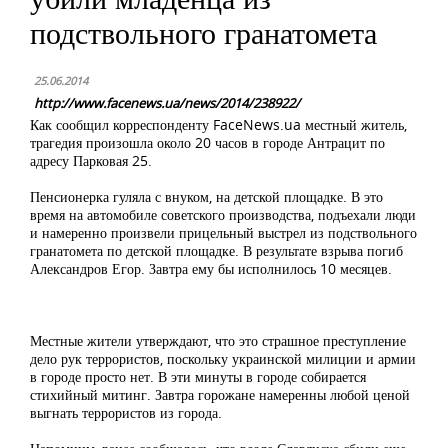
подствольного гранатомета
25.06.2014
http://www.facenews.ua/news/2014/238922/
Как сообщил корреспонденту FaceNews.ua местный житель,
трагедия произошла около 20 часов в городе Антрацит по
адресу Парковая 25.
Пенсионерка гуляла с внуком, на детской площадке. В это
время на автомобиле советского производства, подъехали люди
и намеренно произвели прицельный выстрел из подствольного
гранатомета по детской площадке. В результате взрыва погиб
Александров Егор. Завтра ему бы исполнилось 10 месяцев.
Местные жители утверждают, что это страшное преступление
дело рук террористов, поскольку украинской милиции и армии
в городе просто нет. В эти минуты в городе собирается
стихийный митинг. Завтра горожане намеренны любой ценой
выгнать террористов из города.