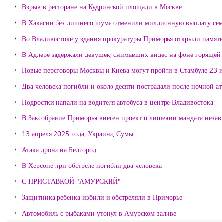
Взрыв в ресторане на Кудринской площади в Москве
В Хакасии без лишнего шума отменили миллионную выплату се
Во Владивостоке у здания прокуратуры Приморья открыли памя
В Адлере задержали девушек, снимавших видео на фоне горящей
Новые переговоры Москвы и Киева могут пройти в Стамбуле 23 
Два человека погибли и около десяти пострадали после ночной а
Подростки напали на водителя автобуса в центре Владивостока
В Заксобрание Приморья внесен проект о лишении мандата неза
13 апреля 2025 года, Украина, Сумы.
Атака дрона на Белгород
В Херсоне при обстреле погибли два человека
С ПРИСТАВКОЙ "АМУРСКИЙ"
Защитника ребенка избили и обстреляли в Приморье
Автомобиль с рыбаками утонул в Амурском заливе