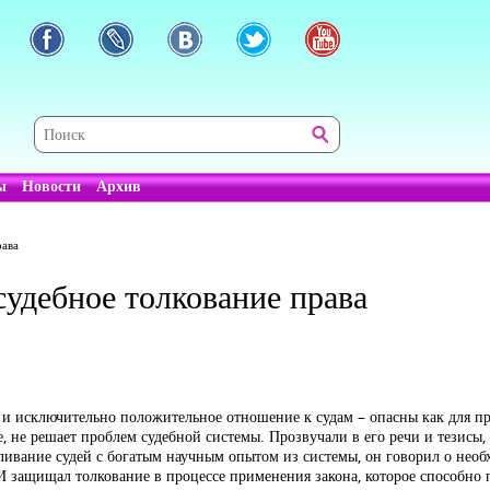
ы
Новости
Архив
рава
судебное толкование права
, и исключительно положительное отношение к судам – опасны как для пр
е, не решает проблем судебной системы. Прозвучали в его речи и тезисы,
ивание судей с богатым научным опытом из системы, он говорил о необ
И защищал толкование в процессе применения закона, которое способно 