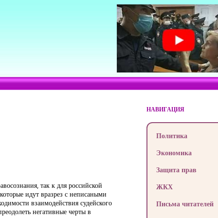
НАВИГАЦИЯ
Политика
Экономика
Защита прав
авосознания, так к для российской
ЖКХ
 которые идут вразрез с неписаными
ходимости взаимодействия судейского
Письма читателей
преодолеть негативные черты в