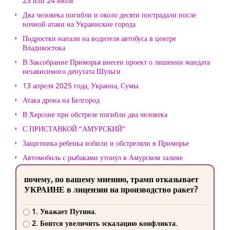
23 или 24 июля
Два человека погибли и около десяти пострадали после
ночной атаки на Украинские города
Подростки напали на водителя автобуса в центре
Владивостока
В Заксобрание Приморья внесен проект о лишении мандата
независимого депутата Шульги
13 апреля 2025 года, Украина, Сумы.
Атака дрона на Белгород
В Херсоне при обстреле погибли два человека
С ПРИСТАВКОЙ "АМУРСКИЙ"
Защитника ребенка избили и обстреляли в Приморье
Автомобиль с рыбаками утонул в Амурском заливе
почему, по вашему мнению, трамп отказывает
УКРАИНЕ в лицензии на производство ракет?
1. Уважает Путина.
2. Боится увеличить эскалацию конфликта.