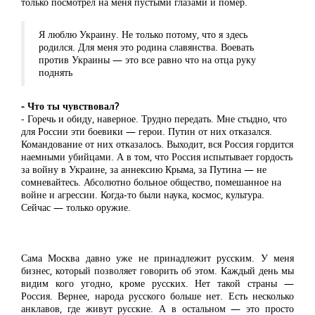
только посмотрел на меня пустыми глазами и помер.
Я люблю Украину. Не только потому, что я здесь
родился. Для меня это родина славянства. Воевать
против Украины — это все равно что на отца руку
поднять
- Что ты чувствовал?
- Горечь и обиду, наверное. Трудно передать. Мне стыдно, что
для России эти боевики — герои. Путин от них отказался.
Командование от них отказалось. Выходит, вся Россия гордится
наемными убийцами. А в том, что Россия испытывает гордость
за войну в Украине, за аннексию Крыма, за Путина — не
сомневайтесь. Абсолютно больное общество, помешанное на
войне и агрессии. Когда-то были наука, космос, культура.
Сейчас — только оружие.
Сама Москва давно уже не принадлежит русским. У меня
бизнес, который позволяет говорить об этом. Каждый день мы
видим кого угодно, кроме русских. Нет такой страны —
Россия. Вернее, народа русского больше нет. Есть несколько
анклавов, где живут русские. А в остальном — это просто