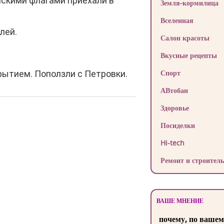
ийскими флагами приехали в
Земля-кормилица
Вселенная
лей.
Салон красоты
Вкусные рецепты
Спорт
крытием. Поползли с Петровки.
АВтобан
Здоровье
Посиделки
Hi-tech
Ремонт и строитель
ВАШЕ МНЕНИЕ
почему, по вашем