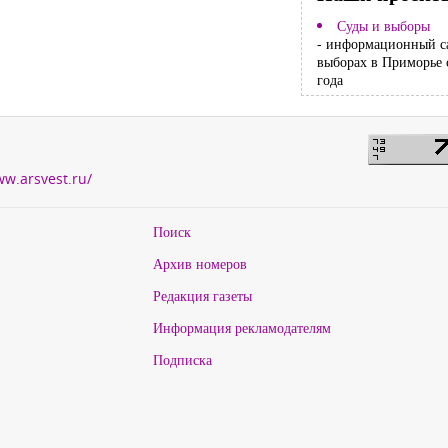
Суды и выборы
- информационный с
выборах в Приморье 
года
ww.arsvest.ru/
Поиск
Архив номеров
Редакция газеты
Информация рекламодателям
Подписка