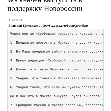
поддержку Новороссии
11.06.2014
Виталий Третьяков http://svpressa.ru/society/article
Через портал «Свободная пресса», с которым в послед
1. Предлагаю провести в Москве и в других крупных г
2. На Марш предлагаю выйти в знаменитых русских ват
3. Прошу редакцию «Свободной прессы» в сотрудничест
4. Думаю, что такой Марш необходимо провести как мо
5. Уверен, что только в Москве этот Марш может и до
6. Уверен также, что если мы сумеем провести такой 
Да и кое-кто в Москве вынужден будет лицезреть этот
7. Граждане России и прежде всего мы, благополучные