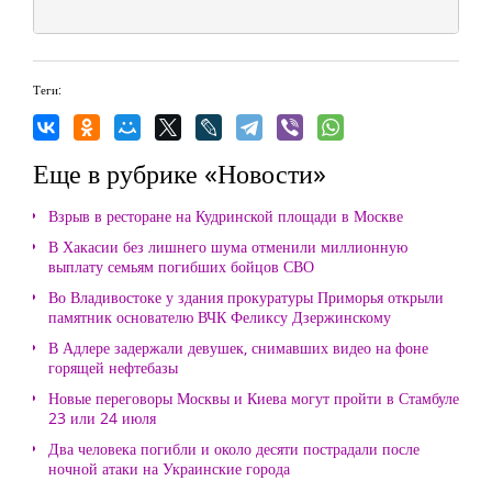
Теги:
Еще в рубрике «Новости»
Взрыв в ресторане на Кудринской площади в Москве
В Хакасии без лишнего шума отменили миллионную
выплату семьям погибших бойцов СВО
Во Владивостоке у здания прокуратуры Приморья открыли
памятник основателю ВЧК Феликсу Дзержинскому
В Адлере задержали девушек, снимавших видео на фоне
горящей нефтебазы
Новые переговоры Москвы и Киева могут пройти в Стамбуле
23 или 24 июля
Два человека погибли и около десяти пострадали после
ночной атаки на Украинские города