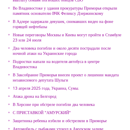
Во Владивостоке у здания прокуратуры Приморья открыли
памятник основателю ВЧК Феликсу Дзержинскому
В Адлере задержали девушек, снимавших видео на фоне
горящей нефтебазы
Новые переговоры Москвы и Киева могут пройти в Стамбуле
23 или 24 июля
Два человека погибли и около десяти пострадали после
ночной атаки на Украинские города
Подростки напали на водителя автобуса в центре
Владивостока
В Заксобрание Приморья внесен проект о лишении мандата
независимого депутата Шульги
13 апреля 2025 года, Украина, Сумы.
Атака дрона на Белгород
В Херсоне при обстреле погибли два человека
С ПРИСТАВКОЙ "АМУРСКИЙ"
Защитника ребенка избили и обстреляли в Приморье
Автомобиль с рыбаками утонул в Амурском заливе