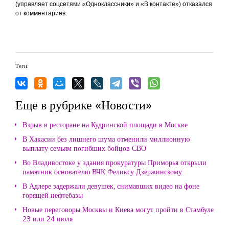
(управляет соцсетями «Одноклассники» и «В контакте») отказался
от комментариев.
Теги:
Еще в рубрике «Новости»
Взрыв в ресторане на Кудринской площади в Москве
В Хакасии без лишнего шума отменили миллионную
выплату семьям погибших бойцов СВО
Во Владивостоке у здания прокуратуры Приморья открыли
памятник основателю ВЧК Феликсу Дзержинскому
В Адлере задержали девушек, снимавших видео на фоне
горящей нефтебазы
Новые переговоры Москвы и Киева могут пройти в Стамбуле
23 или 24 июля