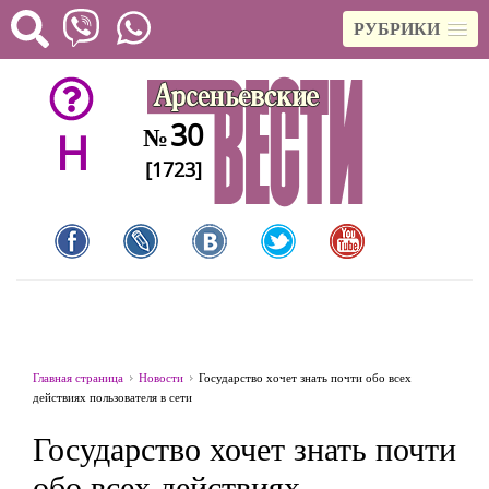
РУБРИКИ
30
№
H
[1723]
Главная страница
Новости
Государство хочет знать почти обо всех
действиях пользователя в сети
Государство хочет знать почти
обо всех действиях