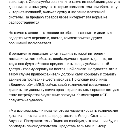
использует. Спецслужбы решили, что также им необходим доступ к
данным о платных услугах, которые пользователи приобретают у
интернет-компаний, включая сумму и название платежной
системы. На продажу товаров через интернет эта норма не
распространяется.
Но самое главное — компании не обязаны хранить и делиться
содержанием переписки, постов, комментариев и других
сообщений пользователя.
В регламенте описывается ситуация, в которой интернет-
компания может избежать необходимости хранить данные, но
тогда она будет обязана предоставить спецслужбам полный
доступ к своему сервису на постоянной основе. Получается, что в
таком случае правоохранители должны сами собирать и хранить
данные за последние шесть месяцев. По словам источника
«Ведомостей» в МВД, сейчас такой технической возможности
хранить эти данные у самих правоохранительных органов нет, для
этого потребуются бюджетные расходы. Комментарии ФСБ
получить не удалось.
«Мы изучаем закон и пока не готовы комментировать технические
детали», — сказала вчера представитель Google Светлана
Анурова. Представитель «Яндекса» сообщил, что компания будет
соблюдать законодательство. Представитель Mail.ru Group