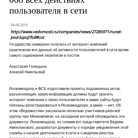
пользователя в сети
04.06.2014
http://www.vedomosti.ru/companies/news/27285971/runet-
pod-lupoj?full#cut
Государство намерено получать от интернет-компаний
практически все данные об активности пользователей в сети кроме
самого содержания переписки и постов
Анастасия Голицына
Алексей Никольский
Роскомнадзор и ФСБ подготовили проекты подзаконных актов,
разъясняющие, какую информацию должны будут хранить
интернет-компании о своих пользователях и какие сайты будут
обязаны регистрироваться в Роскомнадзоре, а какие — нет. Об
этом «Ведомостям» рассказали несколько участников рабочей
группы при Минкомсвязи, на заседании которой обсуждались эти
документы. Роскомнадзор, по словам его представителя Вадима
Ампелонского, разработал документы о порядке уведомления этой
службы о начале деятельности в сети и о ведении реестра