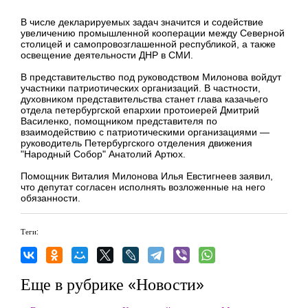
В числе декларируемых задач значится и содействие
увеличению промышленной кооперации между Северной
столицей и самопровозглашенной республикой, а также
освещение деятельности ДНР в СМИ.
В представительство под руководством Милонова войдут
участники патриотических организаций. В частности,
духовником представительства станет глава казачьего
отдела петербургской епархии протоиерей Дмитрий
Василенко, помощником представителя по
взаимодействию с патриотическими организациями —
руководитель Петербургского отделения движения
"Народный Собор" Анатолий Артюх.
Помощник Виталия Милонова Илья Евстигнеев заявил,
что депутат согласен исполнять возложенные на него
обязанности.
Теги:
Еще в рубрике «Новости»