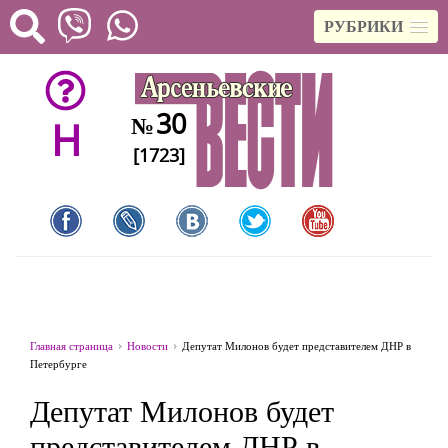
РУБРИКИ
30
№
H
[1723]
Главная страница
Новости
Депутат Милонов будет представителем ДНР в
Петербурге
Депутат Милонов будет
представителем ДНР в