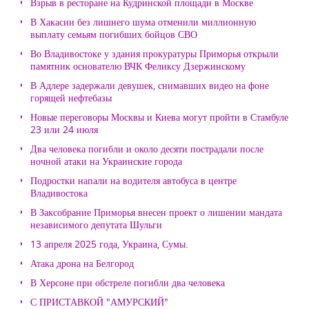
Взрыв в ресторане на Кудринской площади в Москве
В Хакасии без лишнего шума отменили миллионную
выплату семьям погибших бойцов СВО
Во Владивостоке у здания прокуратуры Приморья открыли
памятник основателю ВЧК Феликсу Дзержинскому
В Адлере задержали девушек, снимавших видео на фоне
горящей нефтебазы
Новые переговоры Москвы и Киева могут пройти в Стамбуле
23 или 24 июля
Два человека погибли и около десяти пострадали после
ночной атаки на Украинские города
Подростки напали на водителя автобуса в центре
Владивостока
В Заксобрание Приморья внесен проект о лишении мандата
независимого депутата Шульги
13 апреля 2025 года, Украина, Сумы.
Атака дрона на Белгород
В Херсоне при обстреле погибли два человека
С ПРИСТАВКОЙ "АМУРСКИЙ"