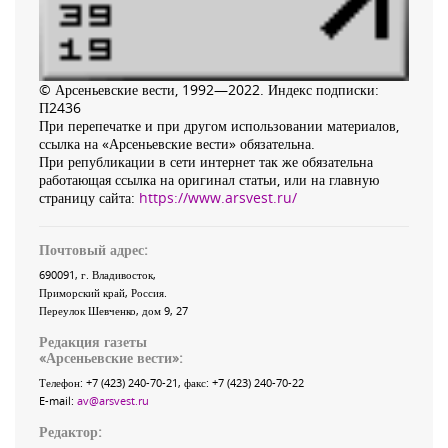
© Арсеньевские вести, 1992—2022. Индекс подписки:
П2436
При перепечатке и при другом использовании материалов,
ссылка на «Арсеньевские вести» обязательна.
При републикации в сети интернет так же обязательна
работающая ссылка на оригинал статьи, или на главную
страницу сайта:
https://www.arsvest.ru/
Почтовый адрес:
690091
, г.
Владивосток
,
Приморский край
,
Россия
.
Переулок Шевченко
, дом 9, 27
Редакция газеты
«
Арсеньевские вести
»:
Телефон:
+7 (423) 240-70-21
, факс:
+7 (423) 240-70-22
E-mail:
av@arsvest.ru
Редактор: