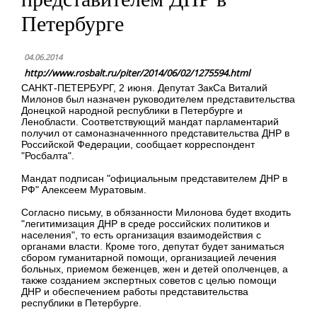
Петербурге
04.06.2014
http://www.rosbalt.ru/piter/2014/06/02/1275594.html
САНКТ-ПЕТЕРБУРГ, 2 июня. Депутат ЗакСа Виталий
Милонов был назначен руководителем представительства
Донецкой народной республики в Петербурге и
Ленобласти. Соответствующий мандат парламентарий
получил от самоназначеннного представительства ДНР в
Российской Федерации, сообщает корреспондент
"Росбалта".
Мандат подписан "официальным представителем ДНР в
РФ" Алексеем Муратовым.
Согласно письму, в обязанности Милонова будет входить
"легитимизация ДНР в среде российских политиков и
населения", то есть организация взаимодействия с
органами власти. Кроме того, депутат будет заниматься
сбором гуманитарной помощи, организацией лечения
больных, приемом беженцев, жен и детей ополченцев, а
также созданием экспертных советов с целью помощи
ДНР и обеспечением работы представительства
республики в Петербурге.