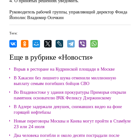
4. О принятых решениях уведомить.
Руководитель рабочей группы, управляющий директор Фонда
Йополис Владимир Осечкин
Теги:
Еще в рубрике «Новости»
Взрыв в ресторане на Кудринской площади в Москве
В Хакасии без лишнего шума отменили миллионную
выплату семьям погибших бойцов СВО
Во Владивостоке у здания прокуратуры Приморья открыли
памятник основателю ВЧК Феликсу Дзержинскому
В Адлере задержали девушек, снимавших видео на фоне
горящей нефтебазы
Новые переговоры Москвы и Киева могут пройти в Стамбуле
23 или 24 июля
Два человека погибли и около десяти пострадали после