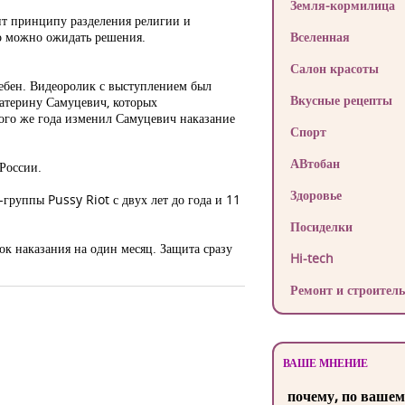
Земля-кормилица
ит принципу разделения религии и
ро можно ожидать решения.
Вселенная
Салон красоты
лебен. Видеоролик с выступлением был
Вкусные рецепты
атерину Самуцевич, которых
того же года изменил Самуцевич наказание
Спорт
АВтобан
России.
Здоровье
группы Pussy Riot с двух лет до года и 11
Посиделки
ок наказания на один месяц. Защита сразу
Hi-tech
Ремонт и строитель
ВАШЕ МНЕНИЕ
почему, по вашем