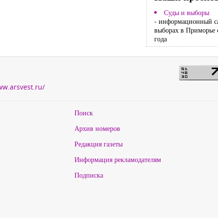
Суды и выборы
- информационный с
выборах в Приморье 
года
ww.arsvest.ru/
Поиск
Архив номеров
Редакция газеты
Информация рекламодателям
Подписка