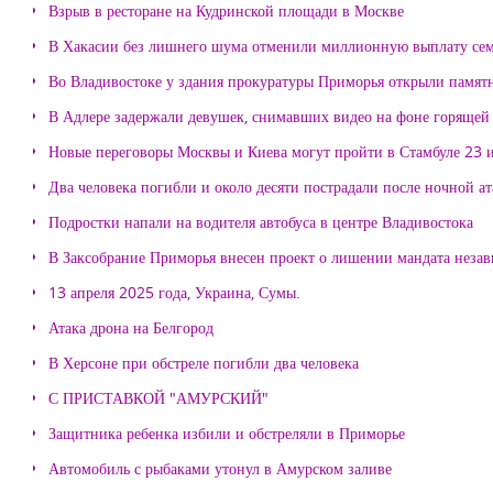
Взрыв в ресторане на Кудринской площади в Москве
В Хакасии без лишнего шума отменили миллионную выплату се
Во Владивостоке у здания прокуратуры Приморья открыли памя
В Адлере задержали девушек, снимавших видео на фоне горящей
Новые переговоры Москвы и Киева могут пройти в Стамбуле 23 
Два человека погибли и около десяти пострадали после ночной а
Подростки напали на водителя автобуса в центре Владивостока
В Заксобрание Приморья внесен проект о лишении мандата неза
13 апреля 2025 года, Украина, Сумы.
Атака дрона на Белгород
В Херсоне при обстреле погибли два человека
С ПРИСТАВКОЙ "АМУРСКИЙ"
Защитника ребенка избили и обстреляли в Приморье
Автомобиль с рыбаками утонул в Амурском заливе