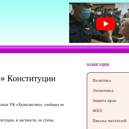
НАВИГАЦИЯ
о» Конституции
Политика
Экономика
Защита прав
татьи УК «Хулиганство», сообщил ее
ЖКХ
уции, в частности, ее статье,
Письма читателей