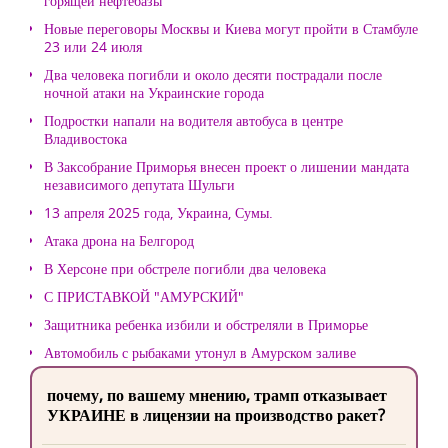
горящей нефтебазы
Новые переговоры Москвы и Киева могут пройти в Стамбуле
23 или 24 июля
Два человека погибли и около десяти пострадали после
ночной атаки на Украинские города
Подростки напали на водителя автобуса в центре
Владивостока
В Заксобрание Приморья внесен проект о лишении мандата
независимого депутата Шульги
13 апреля 2025 года, Украина, Сумы.
Атака дрона на Белгород
В Херсоне при обстреле погибли два человека
С ПРИСТАВКОЙ "АМУРСКИЙ"
Защитника ребенка избили и обстреляли в Приморье
Автомобиль с рыбаками утонул в Амурском заливе
почему, по вашему мнению, трамп отказывает
УКРАИНЕ в лицензии на производство ракет?