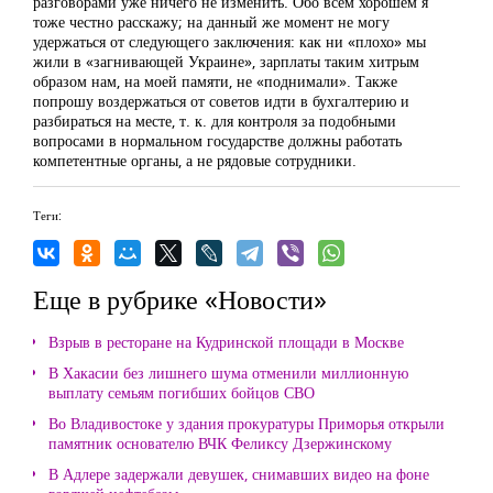
разговорами уже ничего не изменить. Обо всём хорошем я
тоже честно расскажу; на данный же момент не могу
удержаться от следующего заключения: как ни «плохо» мы
жили в «загнивающей Украине», зарплаты таким хитрым
образом нам, на моей памяти, не «поднимали». Также
попрошу воздержаться от советов идти в бухгалтерию и
разбираться на месте, т. к. для контроля за подобными
вопросами в нормальном государстве должны работать
компетентные органы, а не рядовые сотрудники.
Теги:
Еще в рубрике «Новости»
Взрыв в ресторане на Кудринской площади в Москве
В Хакасии без лишнего шума отменили миллионную
выплату семьям погибших бойцов СВО
Во Владивостоке у здания прокуратуры Приморья открыли
памятник основателю ВЧК Феликсу Дзержинскому
В Адлере задержали девушек, снимавших видео на фоне