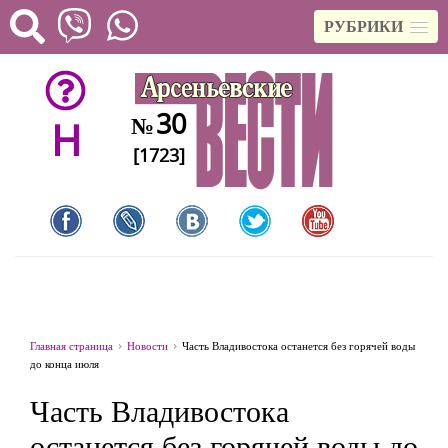
РУБРИКИ
30
№
H
[1723]
Главная страница
Новости
Часть Владивостока останется без горячей воды
до конца июля
Часть Владивостока
останется без горячей воды до