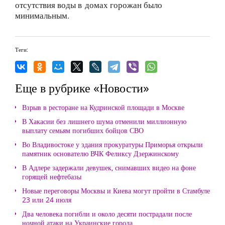
отсутствия воды в домах горожан было
минимальным.
Теги:
Еще в рубрике «Новости»
Взрыв в ресторане на Кудринской площади в Москве
В Хакасии без лишнего шума отменили миллионную
выплату семьям погибших бойцов СВО
Во Владивостоке у здания прокуратуры Приморья открыли
памятник основателю ВЧК Феликсу Дзержинскому
В Адлере задержали девушек, снимавших видео на фоне
горящей нефтебазы
Новые переговоры Москвы и Киева могут пройти в Стамбуле
23 или 24 июля
Два человека погибли и около десяти пострадали после
ночной атаки на Украинские города