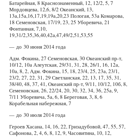
Батарейная, 8 Краснознаменный, 12, 12/2, 5, 7
Мордовцева, 12,6, 8/2 Океанский, 13,
13а,15а,16,17,19,19а,20,23 Пологая, 53а Комарова,
18 Семеновская, 17/19, 23, 25 Уборевича, 21
Фонтанная, 7,10,
19,31/2,35,36,40,42а,47,49/2,51,53,55
— до 30 июня 2014 года
Адм. Фокина, 27 Семеновская, 30 Океанский пр-т,
10/12, 10а Алеутская, 29/31, 31, 28, 26/1, 16, 12а,
10а, 8, 2, Адм. Фокина, 15, 18, 23/4, 25, 23а, 23/1,
23/2, 27, 22, 31, 29 Светланская, 22, 13, 17, 35, 31,
38/40, 48, 37, 41, Океанский пр-т, 9/11, 10/12, 10б, 8,
Семеновская, 26, 22/24, 20, 30, 32, 34, 36, 25а, 9,
7/11 Уборевича, 5а, 6, 8 Береговая, 3, 8, 6
Корабельная набережная, 7
— до 30 июля 2014 года
Героев Хасана, 14, 16, 22, Гризадубовой, 47, 55, 57,
Сафонова, 2, 4, 6, 8, 12, 9, Часовитина, 10, 12,