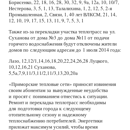
Борисенко, 22, 18, 16, 28, 30, 32, 9, 9а, 12а, 10, 10/7,
Нестерова, 3, 5, 1, 13, Талалихина, 1, 2, 12, 5, 2-я
Промышленная, 2, Связи, 1, 40 лет ВЛКСМ, 21, 14,
12, 10, 19, 17, 15, 13, 11, 9, 7, 5, 3, 1
Также из-за перекладки участка теплотрасс на ул.
Суханова от дома №3 до дома №11 от подачи
горячего водоснабжения будут отключены жители
домов по следующим адресам до 1 июля 2014 года:
Лазо, 12,12/1,14,16,18,20,22,24,26,28 Луцкого,
10,12,16,21 Суханова,
5,5а,7,9,11/3,11/2,11/3,13,20,20а
«Приморские тепловые сети» приносят извинения
своим абонентам за вынужденные неудобства
и просят с пониманием отнестись к ситуации.
Ремонт и перекладка теплотрасс необходимы
для подготовки города к следующему
отопительному сезону и надежному
теплоснабжению потребителей. Энергетики
приложат максимум усилий, чтобы время