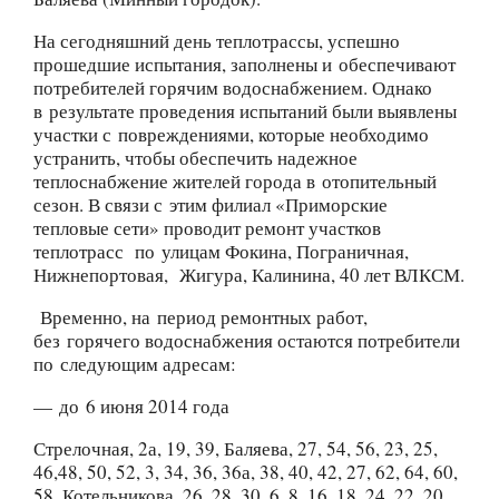
На сегодняшний день теплотрассы, успешно
прошедшие испытания, заполнены и обеспечивают
потребителей горячим водоснабжением. Однако
в результате проведения испытаний были выявлены
участки с повреждениями, которые необходимо
устранить, чтобы обеспечить надежное
теплоснабжение жителей города в отопительный
сезон. В связи с этим филиал «Приморские
тепловые сети» проводит ремонт участков
теплотрасс по улицам Фокина, Пограничная,
Нижнепортовая, Жигура, Калинина, 40 лет ВЛКСМ.
Временно, на период ремонтных работ,
без горячего водоснабжения остаются потребители
по следующим адресам:
— до 6 июня 2014 года
Стрелочная, 2а, 19, 39, Баляева, 27, 54, 56, 23, 25,
46,48, 50, 52, 3, 34, 36, 36а, 38, 40, 42, 27, 62, 64, 60,
58, Котельникова, 26, 28, 30, 6, 8, 16, 18, 24, 22, 20,