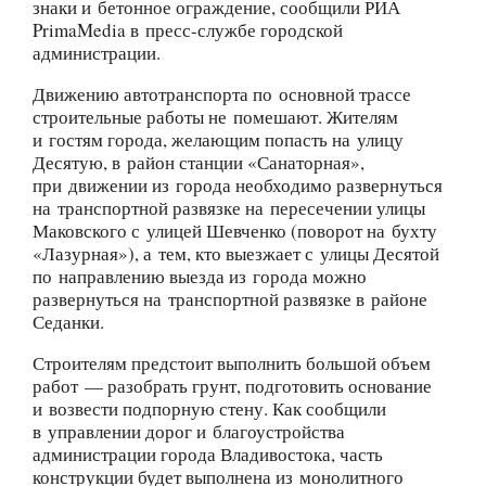
знаки и бетонное ограждение, сообщили РИА
PrimaMedia в пресс-службе городской
администрации.
Движению автотранспорта по основной трассе
строительные работы не помешают. Жителям
и гостям города, желающим попасть на улицу
Десятую, в район станции «Санаторная»,
при движении из города необходимо развернуться
на транспортной развязке на пересечении улицы
Маковского с улицей Шевченко (поворот на бухту
«Лазурная»), а тем, кто выезжает с улицы Десятой
по направлению выезда из города можно
развернуться на транспортной развязке в районе
Седанки.
Строителям предстоит выполнить большой объем
работ — разобрать грунт, подготовить основание
и возвести подпорную стену. Как сообщили
в управлении дорог и благоустройства
администрации города Владивостока, часть
конструкции будет выполнена из монолитного