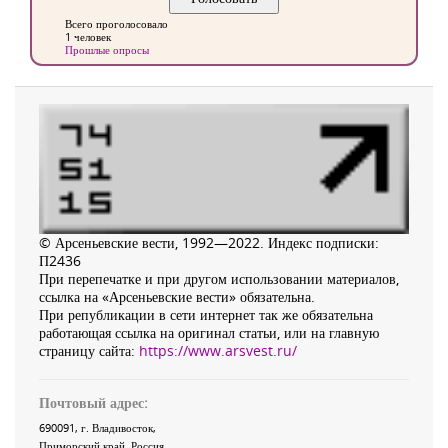
Всего проголосовало
1 человек
Прошлые опросы
© Арсеньевские вести, 1992—2022. Индекс подписки:
П2436
При перепечатке и при другом использовании материалов,
ссылка на «Арсеньевские вести» обязательна.
При републикации в сети интернет так же обязательна
работающая ссылка на оригинал статьи, или на главную
страницу сайта:
https://www.arsvest.ru/
Почтовый адрес:
690091
, г.
Владивосток
,
Приморский край
,
Россия
.