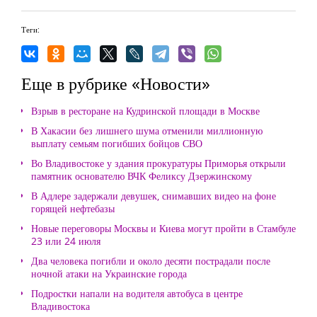
Теги:
Еще в рубрике «Новости»
Взрыв в ресторане на Кудринской площади в Москве
В Хакасии без лишнего шума отменили миллионную
выплату семьям погибших бойцов СВО
Во Владивостоке у здания прокуратуры Приморья открыли
памятник основателю ВЧК Феликсу Дзержинскому
В Адлере задержали девушек, снимавших видео на фоне
горящей нефтебазы
Новые переговоры Москвы и Киева могут пройти в Стамбуле
23 или 24 июля
Два человека погибли и около десяти пострадали после
ночной атаки на Украинские города
Подростки напали на водителя автобуса в центре
Владивостока