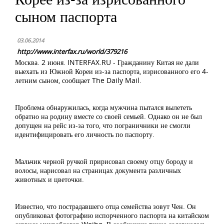
сыном паспорта
03.06.2014
http://www.interfax.ru/world/379216
Москва. 2 июня. INTERFAX.RU - Гражданину Китая не дали
выехать из Южной Кореи из-за паспорта, изрисованного его 4-
летним сыном, сообщает The Daily Mail.
Проблема обнаружилась, когда мужчина пытался вылететь
обратно на родину вместе со своей семьей. Однако он не был
допущен на рейс из-за того, что пограничники не смогли
идентифицировать его личность по паспорту.
Мальчик черной ручкой пририсовал своему отцу бороду и
волосы, нарисовал на страницах документа различных
животных и цветочки.
Известно, что пострадавшего отца семейства зовут Чен. Он
опубликовал фотографию испорченного паспорта на китайском