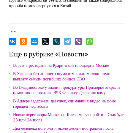
сервисе микроблогов Weibo. В сообщении также содержалась
просьба помочь вернуться в Китай.
Теги:
Еще в рубрике «Новости»
Взрыв в ресторане на Кудринской площади в Москве
В Хакасии без лишнего шума отменили миллионную
выплату семьям погибших бойцов СВО
Во Владивостоке у здания прокуратуры Приморья открыли
памятник основателю ВЧК Феликсу Дзержинскому
В Адлере задержали девушек, снимавших видео на фоне
горящей нефтебазы
Новые переговоры Москвы и Киева могут пройти в Стамбуле
23 или 24 июля
Два человека погибли и около десяти пострадали после