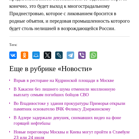
конечно, это будет выход к многострадальному
Приднестровью, которое с ликованием бросится в
родные объятия, и передовая промышленность которого
будет столь нелишней в возрождающейся России.
Теги:
Еще в рубрике «Новости»
Взрыв в ресторане на Кудринской площади в Москве
В Хакасии без лишнего шума отменили миллионную
выплату семьям погибших бойцов СВО
Во Владивостоке у здания прокуратуры Приморья открыли
памятник основателю ВЧК Феликсу Дзержинскому
В Адлере задержали девушек, снимавших видео на фоне
горящей нефтебазы
Новые переговоры Москвы и Киева могут пройти в Стамбуле
23 или 24 июля