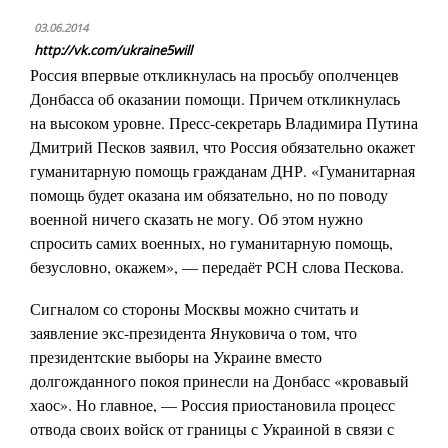
03.06.2014
http://vk.com/ukraine5will
Россия впервые откликнулась на просьбу ополченцев
Донбасса об оказании помощи. Причем откликнулась
на высоком уровне. Пресс-секретарь Владимира Путина
Дмитрий Песков заявил, что Россия обязательно окажет
гуманитарную помощь гражданам ДНР. «Гуманитарная
помощь будет оказана им обязательно, но по поводу
военной ничего сказать не могу. Об этом нужно
спросить самих военных, но гуманитарную помощь,
безусловно, окажем», — передаёт РСН слова Пескова.
Сигналом со стороны Москвы можно считать и
заявление экс-президента Януковича о том, что
президентские выборы на Украине вместо
долгожданного покоя принесли на Донбасс «кровавый
хаос». Но главное, — Россия приостановила процесс
отвода своих войск от границы с Украиной в связи с