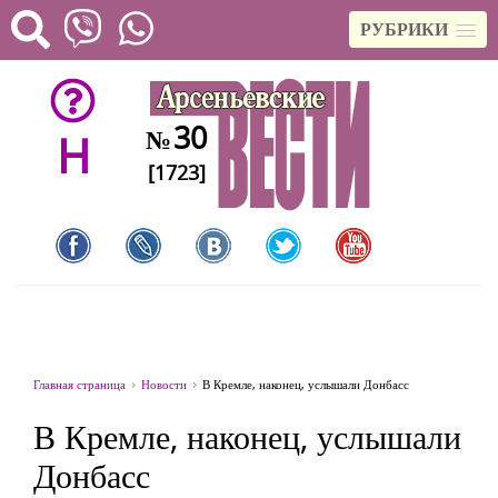
РУБРИКИ
30
№
H
[1723]
Главная страница
Новости
В Кремле, наконец, услышали Донбасс
В Кремле, наконец, услышали
Донбасс