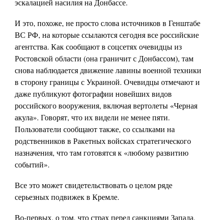
эскалацией насилия на Донбассе.
И это, похоже, не просто слова источников в Генштабе
ВС РФ, на которые ссылаются сегодня все российские
агентства. Как сообщают в соцсетях очевидцы из
Ростовской области (она граничит с Донбассом), там
снова наблюдается движение лавины военной техники
в сторону границы с Украиной. Очевидцы отмечают и
даже публикуют фотографии новейших видов
российского вооружения, включая вертолеты «Черная
акула». Говорят, что их видели не менее пяти.
Пользователи сообщают также, со ссылками на
родственников в Ракетных войсках стратегического
назначения, что там готовятся к «любому развитию
событий».
Все это может свидетельствовать о целом ряде
серьезных подвижек в Кремле.
Во-первых, о том, что страх перед санкциями Запада,