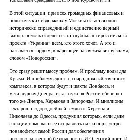
В этой ситуации, при всех громадных финансовых и
политических издержках у Москвы остается один
исторически справедливый и единственно верный
выбор: помочь отделиться от глубоко антироссийского
проекта «Украина» всем, кто этого хочет. А это и
называется гордым, как реющее на свежем ветру знамя,
словом «Новороссия».
Это сразу решит массу проблем. И проблему воды для
Крыма. И проблему единства народнохозяйственного
комплекса, в котором будут и шахты Донбасса, и
металлургия Днепра, и так нужная России оборонка
того же Днепра, Харькова и Запорожья. И миллионы
гектаров плодороднейшей земли от Херсона и
Николаева до Одессы, продукция которых, если даже
санкции помешают ее отправлять на экспорт, остро
понадобится самой России для обеспечения
продовольственной безопасности. И Одесский порт. И