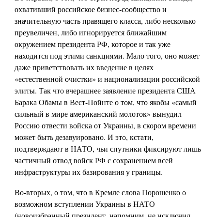
охвативший российское бизнес-сообщество и
значительную часть правящего класса, либо несколько
преувеличен, либо игнорируется ближайшим
окружением президента РФ, которое и так уже
находится под этими санкциями. Мало того, оно может
даже приветствовать их введение в целях
«естественной очистки» и национализации российской
элиты. Так что вчерашнее заявление президента США
Барака Обамы в Вест-Пойнте о том, что якобы «самый
сильный в мире американский молоток» вынудил
Россию отвести войска от Украины, в скором времени
может быть дезавуировано. И это, кстати,
подтверждают в НАТО, чьи спутники фиксируют лишь
частичный отвод войск РФ с сохранением всей
инфраструктуры их базирования у границы.
Во-вторых, о том, что в Кремле слова Порошенко о
возможном вступлении Украины в НАТО
(новоизбранный президент, напомним, не исключил