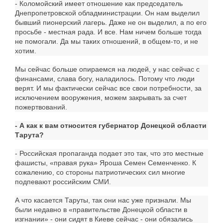
- Коломойский имеет отношение как председатель
Днепропетровской обладминистрации. Он нам выделил
бывший пионерский лагерь. Даже не он выделил, а по его
просьбе - местная рада. И все. Нам ничем больше тогда
не помогали. Да мы таких отношений, в общем-то, и не
хотим.
Мы сейчас больше опираемся на людей, у нас сейчас с
финансами, слава богу, наладилось. Потому что люди
верят. И мы фактически сейчас все свои потребности, за
исключением вооружения, можем закрывать за счет
пожертвований.
- А как к вам относится губернатор Донецкой области
Тарута?
- Российская пропаганда подает это так, что это местные
фашисты, «правая рука» Яроша Семен Семенченко. К
сожалению, со стороны патриотических сил многие
подпевают российским СМИ.
А что касается Таруты, так они нас уже признали. Мы
были недавно в «правительстве Донецкой области в
изгнании» - они сидят в Киеве сейчас - они обязались