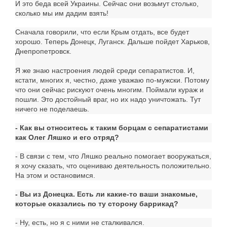
И это беда всей Украины. Сейчас они возьмут столько,
сколько мы им дадим взять!
Сначала говорили, что если Крым отдать, все будет
хорошо. Теперь Донецк, Луганск. Дальше пойдет Харьков,
Днепропетровск.
Я же знаю настроения людей среди сепаратистов. И,
кстати, многих я, честно, даже уважаю по-мужски. Потому
что они сейчас рискуют очень многим. Поймали кураж и
пошли. Это достойный враг, но их надо уничтожать. Тут
ничего не поделаешь.
- Как вы относитесь к таким борцам с сепаратистами
как Олег Ляшко и его отряд?
- В связи с тем, что Ляшко реально помогает вооружаться,
я хочу сказать, что оцениваю деятельность положительно.
На этом и остановимся.
- Вы из Донецка. Есть ли какие-то ваши знакомые,
которые оказались по ту сторону баррикад?
- Ну, есть, но я с ними не сталкивался.