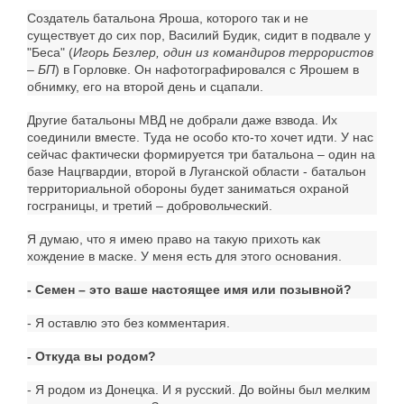
Создатель батальона Яроша, которого так и не
существует до сих пор, Василий Будик, сидит в подвале у
"Беса" (
Игорь Безлер, один из командиров террористов
– БП
) в Горловке. Он нафотографировался с Ярошем в
обнимку, его на второй день и сцапали.
Другие батальоны МВД не добрали даже взвода. Их
соединили вместе. Туда не особо кто-то хочет идти. У нас
сейчас фактически формируется три батальона – один на
базе Нацгвардии, второй в Луганской области - батальон
территориальной обороны будет заниматься охраной
госграницы, и третий – добровольческий.
Я думаю, что я имею право на такую прихоть как
хождение в маске. У меня есть для этого основания.
- Семен – это ваше настоящее имя или позывной?
- Я оставлю это без комментария.
- Откуда вы родом?
- Я родом из Донецка. И я русский. До войны был мелким