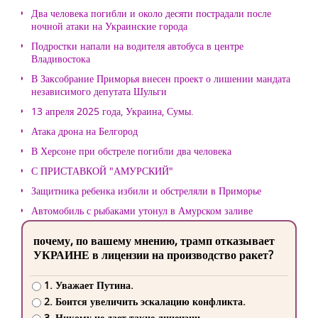
Два человека погибли и около десяти пострадали после
ночной атаки на Украинские города
Подростки напали на водителя автобуса в центре
Владивостока
В Заксобрание Приморья внесен проект о лишении мандата
независимого депутата Шульги
13 апреля 2025 года, Украина, Сумы.
Атака дрона на Белгород
В Херсоне при обстреле погибли два человека
С ПРИСТАВКОЙ "АМУРСКИЙ"
Защитника ребенка избили и обстреляли в Приморье
Автомобиль с рыбаками утонул в Амурском заливе
почему, по вашему мнению, трамп отказывает
УКРАИНЕ в лицензии на производство ракет?
1. Уважает Путина.
2. Боится увеличить эскалацию конфликта.
3. Никому не дает такие лицензии.