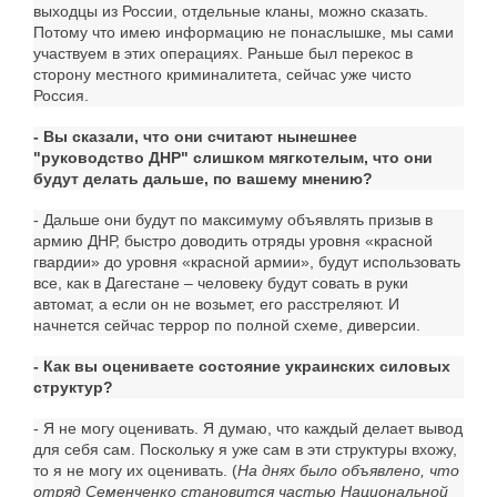
выходцы из России, отдельные кланы, можно сказать.
Потому что имею информацию не понаслышке, мы сами
участвуем в этих операциях. Раньше был перекос в
сторону местного криминалитета, сейчас уже чисто
Россия.
- Вы сказали, что они считают нынешнее
"руководство ДНР" слишком мягкотелым, что они
будут делать дальше, по вашему мнению?
- Дальше они будут по максимуму объявлять призыв в
армию ДНР, быстро доводить отряды уровня «красной
гвардии» до уровня «красной армии», будут использовать
все, как в Дагестане – человеку будут совать в руки
автомат, а если он не возьмет, его расстреляют. И
начнется сейчас террор по полной схеме, диверсии.
- Как вы оцениваете состояние украинских силовых
структур?
- Я не могу оценивать. Я думаю, что каждый делает вывод
для себя сам. Поскольку я уже сам в эти структуры вхожу,
то я не могу их оценивать. (
На днях было объявлено, что
отряд Семенченко становится частью Национальной