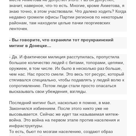
значит, наверное, что-то есть. Многие, кроме Ахметова, я
знаю точно, в этом участвовали. Что далеко ходить? Когда
недавно громили офисы Партии регионов по некоторым
районам, там находили целые пачки георгиевских
ленточек.
- Вы говорите, что охраняли тот проукраинский
митинг в Донецке…
- Да. И фактически милиция расступилась, пропустила
большое количество людей с битами, топорами, цепями,
оружием, в том числе. Их было в несколько раз больше,
чем нас. Нас просто смели. Это весь тот ресурс, который
стягивался специально, чтобы подавлять у людей волю к
сопротивлению. Потом люди стали просто опасаться
высказывать свои убеждения, взгляды.
Последний митинг был, насколько я помню, в мае.
Закончился избиением. После этого никто уже не
высовывается. Сейчас же идет так называемая мятеж-
война. Это война на первом этапе против населения и
инфраструктуры.
То есть, бьют по мозгам населению, создают образ