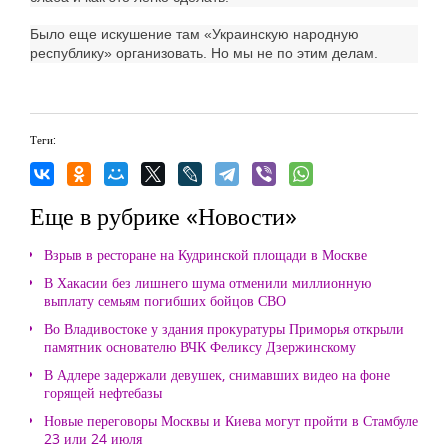
Было еще искушение там «Украинскую народную
республику» организовать. Но мы не по этим делам.
Теги:
Еще в рубрике «Новости»
Взрыв в ресторане на Кудринской площади в Москве
В Хакасии без лишнего шума отменили миллионную
выплату семьям погибших бойцов СВО
Во Владивостоке у здания прокуратуры Приморья открыли
памятник основателю ВЧК Феликсу Дзержинскому
В Адлере задержали девушек, снимавших видео на фоне
горящей нефтебазы
Новые переговоры Москвы и Киева могут пройти в Стамбуле
23 или 24 июля