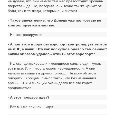
не думаю, что они чем-то там нас превосходят. Уровень
зверства – да. Но, поверьте, они точно так же кричат от
боли, как и те люди, которых они пытают.
- Такое впечатление, что Донецк уже полностью не
контролируется властью.
- Не контролируется.
- А при этом вроде бы аэропорт контролирует теперь
не ДНР, а наши. Это как лоскутное одеяло там сейчас?
Каким образом удалось отбить этот аэропорт?
- Ну, сконцентрировали имеющиеся силы в один кулак,
вот и все. Или плюс элемент неожиданности. А они
начали атаковать в других точках… Не могу об этом
говорить. В общем, смысл такой, что без изменения
армии, СБУ и милиции очень долго все это будет
продолжаться.
- А этот процесс идет?
- Вот мы же пришли – идет.