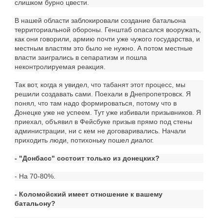
слишком бурно цвести.
В нашей области заблокировали создание батальона
территориальной обороны. Генштаб опасался вооружать,
как они говорили, армию почти уже чужого государства, и
местным властям это было не нужно. А потом местные
власти заигрались в сепаратизм и пошла
неконтролируемая реакция.
Так вот, когда я увидел, что табанят этот процесс, мы
решили создавать сами. Поехали в Днепропетровск. Я
понял, что там надо формироваться, потому что в
Донецке уже не успеем. Тут уже избивали призывников. Я
приехал, объявил в Фейсбуке призыв прямо под стены
администрации, ни с кем не договаривались. Начали
приходить люди, потихоньку пошел диалог.
- "Донбасс" состоит только из донецких?
- На 70-80%.
- Коломойский имеет отношение к вашему
батальону?