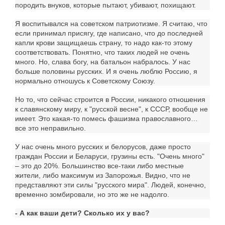
породить внуков, которые пытают, убивают, похищают.
Я воспитывался на советском патриотизме. Я считаю, что
если принимал присягу, где написано, что до последней
капли крови защищаешь страну, то надо как-то этому
соответствовать. Понятно, что таких людей не очень
много. Но, слава богу, на батальон набралось. У нас
больше половины русских. И я очень люблю Россию, я
нормально отношусь к Советскому Союзу.
Но то, что сейчас строится в России, никакого отношения
к славянскому миру, к "русской весне", к СССР, вообще не
имеет. Это какая-то помесь фашизма православного…
все это неправильно.
У нас очень много русских и белорусов, даже просто
граждан России и Беларуси, грузины есть. "Очень много"
– это до 20%. Большинство все-таки либо местные
жители, либо максимум из Запорожья. Видно, что не
представляют эти силы "русского мира". Людей, конечно,
временно зомбировали, но это же не надолго.
- А как ваши дети? Сколько их у вас?