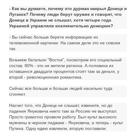
- Как вы думаете, почему это дурман накрыл Донецк и
Луганск? Почему люди берут оружие и говорят, что
Донецк в Украине не слышат, хотя четыре года
Украиной управляли исключительно донецкие?
- Вы сейчас больше берете информацию из
телевизионной картинки. На самом деле это не совсем
так.
Возьмем батальон "Восток", посмотрим его социальный
состав. 80% - это не жители региона. А половина из
оставшихся двадцати процентов стоят там за деньги, у
второй - революционная романтика.
Сейчас все больше и больше людей насильно туда
сгоняют.
Насчет того, что Донецк не слышат, извините, но до
падения Януковича никто там за Россию не выступал.
Просто грамотно провели работу. Был культ высокого
мужчины в черном пиджаке - Януковича, а теперь - культ
Путина. Одну идею извлекли, вторую поставили.