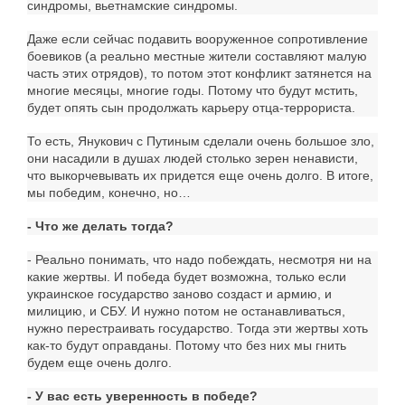
синдромы, вьетнамские синдромы.
Даже если сейчас подавить вооруженное сопротивление
боевиков (а реально местные жители составляют малую
часть этих отрядов), то потом этот конфликт затянется на
многие месяцы, многие годы. Потому что будут мстить,
будет опять сын продолжать карьеру отца-террориста.
То есть, Янукович с Путиным сделали очень большое зло,
они насадили в душах людей столько зерен ненависти,
что выкорчевывать их придется еще очень долго. В итоге,
мы победим, конечно, но…
- Что же делать тогда?
- Реально понимать, что надо побеждать, несмотря ни на
какие жертвы. И победа будет возможна, только если
украинское государство заново создаст и армию, и
милицию, и СБУ. И нужно потом не останавливаться,
нужно перестраивать государство. Тогда эти жертвы хоть
как-то будут оправданы. Потому что без них мы гнить
будем еще очень долго.
- У вас есть уверенность в победе?