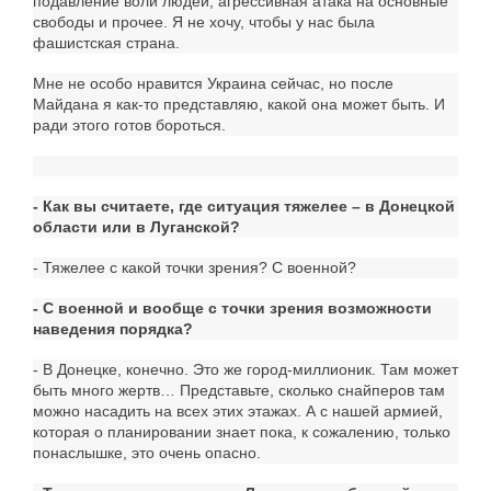
подавление воли людей, агрессивная атака на основные
свободы и прочее. Я не хочу, чтобы у нас была
фашистская страна.
Мне не особо нравится Украина сейчас, но после
Майдана я как-то представляю, какой она может быть. И
ради этого готов бороться.
- Как вы считаете, где ситуация тяжелее – в Донецкой
области или в Луганской?
- Тяжелее с какой точки зрения? С военной?
- С военной и вообще с точки зрения возможности
наведения порядка?
- В Донецке, конечно. Это же город-миллионик. Там может
быть много жертв… Представьте, сколько снайперов там
можно насадить на всех этих этажах. А с нашей армией,
которая о планировании знает пока, к сожалению, только
понаслышке, это очень опасно.