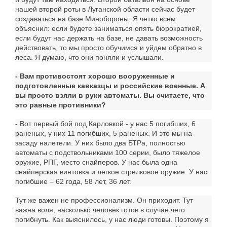
нашей второй роты в Луганской области сейчас будет
создаваться на базе Минобороны. Я четко всем
объяснил: если будете заниматься опять бюрократией,
если будут нас держать на базе, не давать возможность
действовать, то мы просто обучимся и уйдем обратно в
леса. Я думаю, что они поняли и услышали.
- Вам противостоят хорошо вооруженные и
подготовленные кавказцы и российские военные. А
вы просто взяли в руки автоматы. Вы считаете, что
это равные противники?
- Вот первый бой под Карловкой - у нас 5 погибших, 6
раненых, у них 11 погибших, 5 раненых. И это мы на
засаду налетели. У них было два БТРа, полностью
автоматы с подствольниками 100 серии, было тяжелое
оружие, РПГ, место снайперов. У нас была одна
снайперская винтовка и легкое стрелковое оружие. У нас
погибшие – 62 года, 58 лет, 36 лет.
Тут же важен не профессионализм. Он приходит. Тут
важна воля, насколько человек готов в случае чего
погибнуть. Как выяснилось, у нас люди готовы. Поэтому я