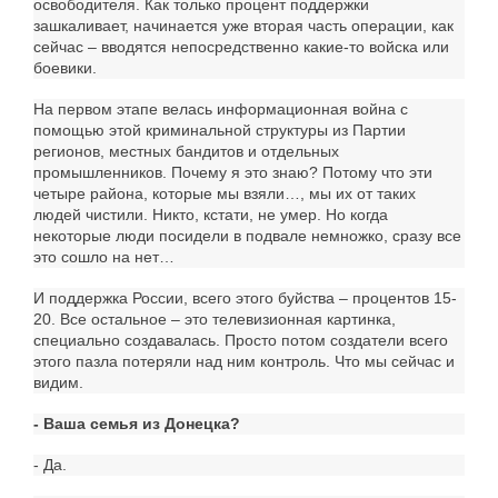
освободителя. Как только процент поддержки
зашкаливает, начинается уже вторая часть операции, как
сейчас – вводятся непосредственно какие-то войска или
боевики.
На первом этапе велась информационная война с
помощью этой криминальной структуры из Партии
регионов, местных бандитов и отдельных
промышленников. Почему я это знаю? Потому что эти
четыре района, которые мы взяли…, мы их от таких
людей чистили. Никто, кстати, не умер. Но когда
некоторые люди посидели в подвале немножко, сразу все
это сошло на нет…
И поддержка России, всего этого буйства – процентов 15-
20. Все остальное – это телевизионная картинка,
специально создавалась. Просто потом создатели всего
этого пазла потеряли над ним контроль. Что мы сейчас и
видим.
- Ваша семья из Донецка?
- Да.