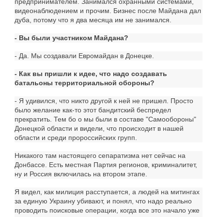
предпринимателем. Занимался охранными системами,
видеонаблюдением и прочим. Бизнес после Майдана дал
дуба, потому что я два месяца им не занимался.
- Вы были участником Майдана?
- Да. Мы создавали Евромайдан в Донецке.
- Как вы пришли к идее, что надо создавать
батальоны территориальной обороны?
- Я удивился, что никто другой к ней не пришел. Просто
было желание как-то этот бандитский беспредел
прекратить. Тем бо о мы были в составе "Самообороны"
Донецкой области и видели, что происходит в нашей
области и среди пророссийских групп.
Никакого там настоящего сепаратизма нет сейчас на
Донбассе. Есть местная Партия регионов, криминалитет,
ну и Россия включилась на втором этапе.
Я видел, как милиция расступается, а людей на митингах
за единую Украину убивают, и понял, что надо реально
проводить поисковые операции, когда все это начало уже