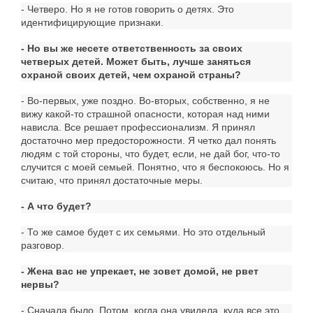
- Четверо. Но я не готов говорить о детях. Это
идентифицирующие признаки.
- Но вы же несете ответственность за своих
четверых детей. Может быть, лучше заняться
охраной своих детей, чем охраной страны?
- Во-первых, уже поздно. Во-вторых, собственно, я не
вижу какой-то страшной опасности, которая над ними
нависла. Все решает профессионализм. Я принял
достаточно мер предосторожности. Я четко дал понять
людям с той стороны, что будет, если, не дай бог, что-то
случится с моей семьей. Понятно, что я беспокоюсь. Но я
считаю, что принял достаточные меры.
- А что будет?
- То же самое будет с их семьями. Но это отдельный
разговор.
- Жена вас не упрекает, не зовет домой, не рвет
нервы?
- Сначала было. Потом, когда она увидела, куда все это