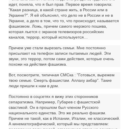
идет, поняла, что я был прав. Первое время говорила:
"Какая разница, в какой стране жить, в России или в
Украине?". Я ей объяснял, что дело не в России и не в
Украине, а дело в том, что то, что происходит, называется
фашизмом. Ложь, причем самого мерзкого пошива,
которая льется с экранов телевизоров российских
каналов, террор, который используется…
Причем уже стали вырезать семьи. Мне постоянно
присылают на телефон записи пытаемых людей. Эти
звуки, это террор, потом сами действия, которые очень
похожи на действия фашизма.
Вот, посмотрите, типичная СМСка : "Готовься, вырежем
твою семью. Смерть фашистам. Аллаху акбар". Такие
люди пришли к нам в дом.
Постоянно в соцсетях я вижу этих сторонников
сепаратизма. Например, Губарев с фашистской
свастикой. Он в прошлом был членом Русского
национального единства. Это же реально фашизм.
Причем не такой, как в Испании, Италии, не классический.
А кинематографический, который мы представляем: