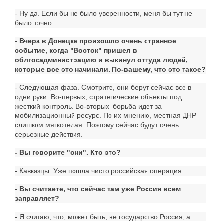
- Ну да. Если бы не было уверенности, меня бы тут не
было точно.
- Вчера в Донецке произошло очень странное
событие, когда "Восток" пришел в
облгосадминистрацию и выкинул оттуда людей,
которые все это начинали. По-вашему, что это такое?
- Следующая фаза. Смотрите, они берут сейчас все в
одни руки. Во-первых, стратегические объекты под
жесткий контроль. Во-вторых, борьба идет за
мобилизационный ресурс. По их мнению, местная ДНР
слишком мягкотелая. Поэтому сейчас будут очень
серьезные действия.
- Вы говорите "они". Кто это?
- Кавказцы. Уже пошла чисто российская операция.
- Вы считаете, что сейчас там уже Россия всем
заправляет?
- Я считаю, что, может быть, не государство Россия, а