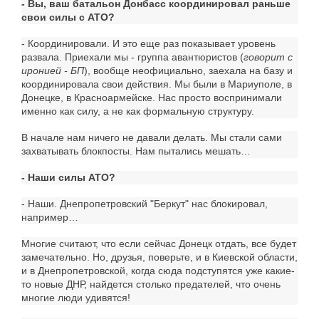
- Вы, ваш батальон Донбасс координировал раньше
свои силы с АТО?
- Координировали. И это еще раз показывает уровень
развала. Приехали мы - группа авантюристов (
говорит с
иронией - БП
), вообще неофициально, заехала на базу и
координировала свои действия. Мы были в Мариуполе, в
Донецке, в Красноармейске. Нас просто воспринимали
именно как силу, а не как формальную структуру.
В начале нам ничего не давали делать. Мы стали сами
захватывать блокпосты. Нам пытались мешать…
- Наши силы АТО?
- Наши. Днепропетровский "Беркут" нас блокировал,
например…
Многие считают, что если сейчас Донецк отдать, все будет
замечательно. Но, друзья, поверьте, и в Киевской области,
и в Днепропетровской, когда сюда подступятся уже какие-
то новые ДНР, найдется столько предателей, что очень
многие люди удивятся!