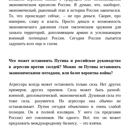
экономическим кризисом России. Я думаю, что, наоборот,
экономический, рыночный этап в истории России закончился.
То, что происходит сейчас, ‒ не про деньги. Скорее, про
империю, славу и власть. Просто деньги и возможность
экономического давления стали тактическим оружием для
захвата территорий, дополняющим армию и усиливающим
военный потенциал России. Сегодня России пытается
задушить всех еще и газом.
Что может остановить Путина и российское руководство
в агрессии против соседей? Можно ли Путина остановить
экономическими методами, или более вероятна война?
Агрессора всегда может остановить только сила. Нет других
примеров, других приемов. Сила может быть разной:
военной, дипломатической, экономической. Духовная сила это
тоже сила, разумеется. Но агрессора она обычно не
останавливает. Путин сегодня объективно в очень слабой
позиции. Он в полной изоляции. У него (за пределами
России) нет союзников. Ни одного. Всё, что он может
предложить международному бизнесу, ‒ это взятки.