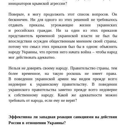
инициаторов крымской агрессии?
Поверьте, я могу продолжить этот список вопросов. Он
бесконечен. Ни для одного из этих решений не требовалось
отдавать приказы, угрожающие жизни украинских
и российских граждан. Ни за один из этих приказов
представитель временной украинской власти не был бы
впоследствии осужден общественным мнением своей страны,
потому что смысл этих приказов был бы в одном: объяснить
народу Украины, что против него начата война ‒ чтобы народ
мог действовать адекватно.
Нельзя не доверять своему народу. Правительство страны, тем
более временное, на такую роскошь не имеет права.
В поведении украинской армии мы видим прежде всего
недоверие к украинскому правительству. В поведении
украинского правительства заметно прежде всего недоверие
к собственному народу. Какой же адекватности можно
требовать от народа, если ему не верят?
Эффективна ли западная реакция санкциями на действия
России в отношении Украины?