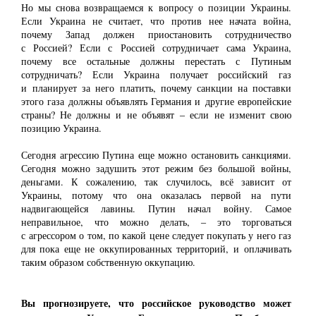
Но мы снова возвращаемся к вопросу о позиции Украины.
Если Украина не считает, что против нее начата война,
почему Запад должен приостановить сотрудничество
с Россией? Если с Россией сотрудничает сама Украина,
почему все остальные должны перестать с Путиным
сотрудничать? Если Украина получает российский газ
и планирует за него платить, почему санкции на поставки
этого газа должны объявлять Германия и другие европейские
страны? Не должны и не объявят ‒ если не изменит свою
позицию Украина.
Сегодня агрессию Путина еще можно остановить санкциями.
Сегодня можно задушить этот режим без большой войны,
деньгами. К сожалению, так случилось, всё зависит от
Украины, потому что она оказалась первой на пути
надвигающейся лавины. Путин начал войну. Самое
неправильное, что можно делать, ‒ это торговаться
с агрессором о том, по какой цене следует покупать у него газ
для пока еще не оккупированных территорий, и оплачивать
таким образом собственную оккупацию.
Вы прогнозируете, что российское руководство может