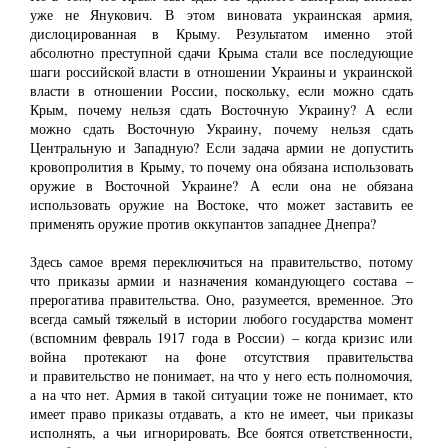
уже не Янукович. В этом виновата украинская армия,
дислоцированная в Крыму. Результатом именно этой
абсолютно преступной сдачи Крыма стали все последующие
шаги российской власти в отношении Украины и украинской
власти в отношении России, поскольку, если можно сдать
Крым, почему нельзя сдать Восточную Украину? А если
можно сдать Восточную Украину, почему нельзя сдать
Центральную и Западную? Если задача армии не допустить
кровопролития в Крыму, то почему она обязана использовать
оружие в Восточной Украине? А если она не обязана
использовать оружие на Востоке, что может заставить ее
применять оружие против оккупантов западнее Днепра?
Здесь самое время переключиться на правительство, потому
что приказы армии и назначения командующего состава ‒
прерогатива правительства. Оно, разумеется, временное. Это
всегда самый тяжелый в истории любого государства момент
(вспомним февраль 1917 года в России) ‒ когда кризис или
война протекают на фоне отсутствия правительства
и правительство не понимает, на что у него есть полномочия,
а на что нет. Армия в такой ситуации тоже не понимает, кто
имеет право приказы отдавать, а кто не имеет, чьи приказы
исполнять, а чьи игнорировать. Все боятся ответственности,