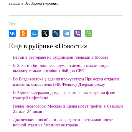
вышла в двадцати странах.
Теги:
Еще в рубрике «Новости»
Взрыв в ресторане на Кудринской площади в Москве
В Хакасии без лишнего шума отменили миллионную
выплату семьям погибших бойцов СВО
Во Владивостоке у здания прокуратуры Приморья открыли
памятник основателю ВЧК Феликсу Дзержинскому
В Адлере задержали девушек, снимавших видео на фоне
горящей нефтебазы
Новые переговоры Москвы и Киева могут пройти в Стамбуле
23 или 24 июля
Два человека погибли и около десяти пострадали после
ночной атаки на Украинские города