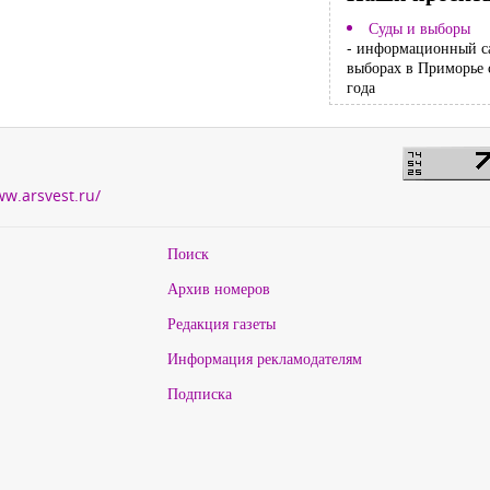
Суды и выборы
- информационный с
выборах в Приморье 
года
ww.arsvest.ru/
Поиск
Архив номеров
Редакция газеты
Информация рекламодателям
Подписка