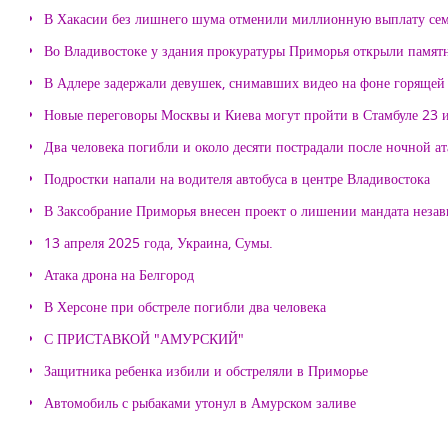
В Хакасии без лишнего шума отменили миллионную выплату се
Во Владивостоке у здания прокуратуры Приморья открыли памя
В Адлере задержали девушек, снимавших видео на фоне горящей
Новые переговоры Москвы и Киева могут пройти в Стамбуле 23 
Два человека погибли и около десяти пострадали после ночной а
Подростки напали на водителя автобуса в центре Владивостока
В Заксобрание Приморья внесен проект о лишении мандата неза
13 апреля 2025 года, Украина, Сумы.
Атака дрона на Белгород
В Херсоне при обстреле погибли два человека
С ПРИСТАВКОЙ "АМУРСКИЙ"
Защитника ребенка избили и обстреляли в Приморье
Автомобиль с рыбаками утонул в Амурском заливе