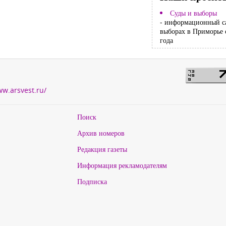
Суды и выборы
- информационный с
выборах в Приморье 
года
ww.arsvest.ru/
Поиск
Архив номеров
Редакция газеты
Информация рекламодателям
Подписка