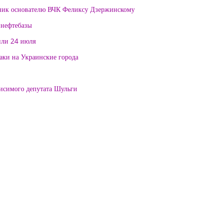
тник основателю ВЧК Феликсу Дзержинскому
 нефтебазы
или 24 июля
таки на Украинские города
висимого депутата Шульги