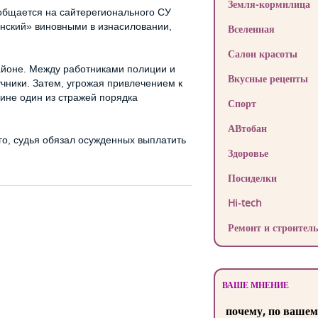
Земля-кормилица
ообщается на сайтерегионального СУ
анский» виновными в изнасиловании,
Вселенная
Салон красоты
айоне. Между работниками полиции и
Вкусные рецепты
чники. Затем, угрожая привлечением к
шине один из стражей порядка
Спорт
АВтобан
го, судья обязал осужденных выплатить
Здоровье
Посиделки
Hi-tech
Ремонт и строитель
ВАШЕ МНЕНИЕ
почему, по вашем