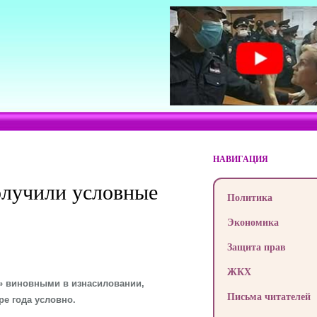
НАВИГАЦИЯ
олучили условные
Политика
Экономика
Защита прав
ЖКХ
й» виновными в изнасиловании,
Письма читателей
е года условно.