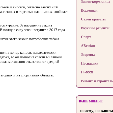
Земля-кормилица
рьков и киосков, согласно закону «Об
Вселенная
 магазинах и торговых павильонах, сообщает
Салон красоты
тся курение. За нарушение закона
Вкусные рецепты
В полную силу закон вступит с 2017 года.
Спорт
ятия этого закона потребление табака
АВтобан
тит, в конце концов, наплевательски
Здоровье
юдаться, то он позволит спасти миллионы
ошая мотивация отказаться от вредной
Посиделки
Hi-tech
анаториях и на спортивных объектах
Ремонт и строитель
ВАШЕ МНЕНИЕ
почему, по вашем