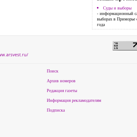
Суды и выборы
- информационный с
выборах в Приморье 
года
ww.arsvest.ru/
Поиск
Архив номеров
Редакция газеты
Информация рекламодателям
Подписка