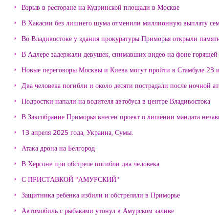
Взрыв в ресторане на Кудринской площади в Москве
В Хакасии без лишнего шума отменили миллионную выплату се
Во Владивостоке у здания прокуратуры Приморья открыли памя
В Адлере задержали девушек, снимавших видео на фоне горящей
Новые переговоры Москвы и Киева могут пройти в Стамбуле 23 
Два человека погибли и около десяти пострадали после ночной а
Подростки напали на водителя автобуса в центре Владивостока
В Заксобрание Приморья внесен проект о лишении мандата неза
13 апреля 2025 года, Украина, Сумы.
Атака дрона на Белгород
В Херсоне при обстреле погибли два человека
С ПРИСТАВКОЙ "АМУРСКИЙ"
Защитника ребенка избили и обстреляли в Приморье
Автомобиль с рыбаками утонул в Амурском заливе