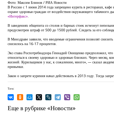
Фото: Максим Блинов / РИА Новости
В России с 1 июня 2014 года запрещено курить в ресторанах, кафе 
охране здоровья граждан от воздействия окружающего табачного ды
«Интерфакс»
.
В заведениях общепита со столов и барных стоек исчезнут пепельн
предусмотрен штраф от 500 до 1500 рублей. Следить за его соблюд
В Минздраве заявили, что вводимые ограничения позволят снизить 
снизилось на 16-17 процентов.
Экс-глава Роспотребнадзора Геннадий Онищенко предположил, что э
относиться к своему здоровью и здоровью близких. Через месяц, кон
жизней. Курильщиков у нас, к сожалению, много», — сказал академ
привычки.
Закон о запрете курения начал действовать в 2013 году. Тогда запр
Теги:
Еще в рубрике «Новости»