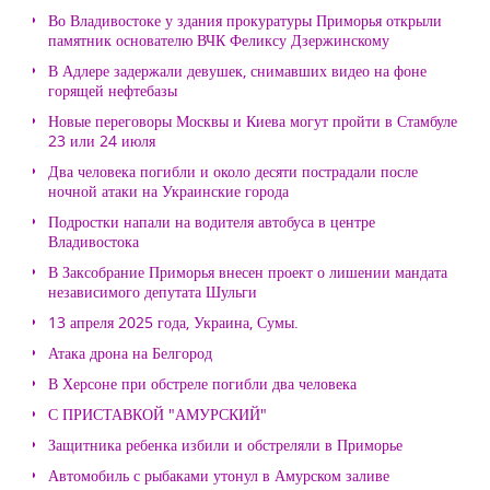
Во Владивостоке у здания прокуратуры Приморья открыли
памятник основателю ВЧК Феликсу Дзержинскому
В Адлере задержали девушек, снимавших видео на фоне
горящей нефтебазы
Новые переговоры Москвы и Киева могут пройти в Стамбуле
23 или 24 июля
Два человека погибли и около десяти пострадали после
ночной атаки на Украинские города
Подростки напали на водителя автобуса в центре
Владивостока
В Заксобрание Приморья внесен проект о лишении мандата
независимого депутата Шульги
13 апреля 2025 года, Украина, Сумы.
Атака дрона на Белгород
В Херсоне при обстреле погибли два человека
С ПРИСТАВКОЙ "АМУРСКИЙ"
Защитника ребенка избили и обстреляли в Приморье
Автомобиль с рыбаками утонул в Амурском заливе