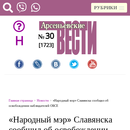
РУБРИКИ
30
№
H
[1723]
Главная страница
Новости
«Народный мэр» Славянска сообщил об
освобождении наблюдателей ОБСЕ
«Народный мэр» Славянска
сообщил об освобождении