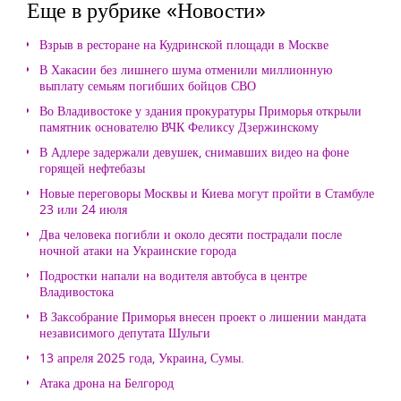
Еще в рубрике «Новости»
Взрыв в ресторане на Кудринской площади в Москве
В Хакасии без лишнего шума отменили миллионную
выплату семьям погибших бойцов СВО
Во Владивостоке у здания прокуратуры Приморья открыли
памятник основателю ВЧК Феликсу Дзержинскому
В Адлере задержали девушек, снимавших видео на фоне
горящей нефтебазы
Новые переговоры Москвы и Киева могут пройти в Стамбуле
23 или 24 июля
Два человека погибли и около десяти пострадали после
ночной атаки на Украинские города
Подростки напали на водителя автобуса в центре
Владивостока
В Заксобрание Приморья внесен проект о лишении мандата
независимого депутата Шульги
13 апреля 2025 года, Украина, Сумы.
Атака дрона на Белгород