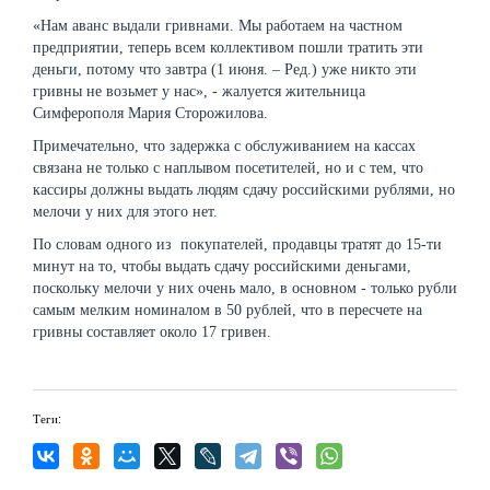
«Нам аванс выдали гривнами. Мы работаем на частном
предприятии, теперь всем коллективом пошли тратить эти
деньги, потому что завтра (1 июня. – Ред.) уже никто эти
гривны не возьмет у нас», - жалуется жительница
Симферополя Мария Сторожилова.
Примечательно, что задержка с обслуживанием на кассах
связана не только с наплывом посетителей, но и с тем, что
кассиры должны выдать людям сдачу российскими рублями, но
мелочи у них для этого нет.
По словам одного из покупателей, продавцы тратят до 15-ти
минут на то, чтобы выдать сдачу российскими деньгами,
поскольку мелочи у них очень мало, в основном - только рубли
самым мелким номиналом в 50 рублей, что в пересчете на
гривны составляет около 17 гривен.
Теги: