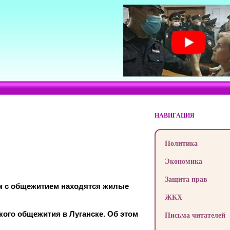
НАВИГАЦИЯ
Политика
Экономика
Защита прав
дом с общежитием находятся жилые
ЖКХ
ого общежития в Луганске. Об этом
Письма читателей