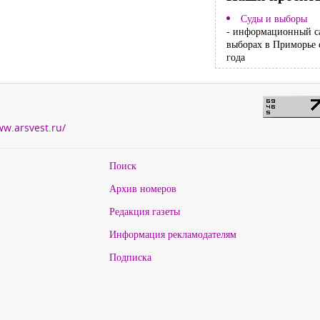
Суды и выборы
- информационный с
выборах в Приморье 
года
ww.arsvest.ru/
Поиск
Архив номеров
Редакция газеты
Информация рекламодателям
Подписка