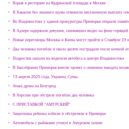
Взрыв в ресторане на Кудринской площади в Москве
В Хакасии без лишнего шума отменили миллионную выплату се
Во Владивостоке у здания прокуратуры Приморья открыли памя
В Адлере задержали девушек, снимавших видео на фоне горящей
Новые переговоры Москвы и Киева могут пройти в Стамбуле 23 
Два человека погибли и около десяти пострадали после ночной а
Подростки напали на водителя автобуса в центре Владивостока
В Заксобрание Приморья внесен проект о лишении мандата неза
13 апреля 2025 года, Украина, Сумы.
Атака дрона на Белгород
В Херсоне при обстреле погибли два человека
С ПРИСТАВКОЙ "АМУРСКИЙ"
Защитника ребенка избили и обстреляли в Приморье
Автомобиль с рыбаками утонул в Амурском заливе