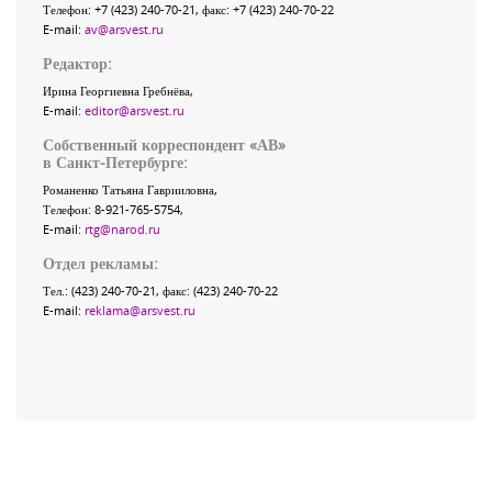
Телефон:
+7 (423) 240-70-21
, факс:
+7 (423) 240-70-22
E-mail:
av@arsvest.ru
Редактор:
Ирина Георгиевна Гребнёва,
E-mail:
editor@arsvest.ru
Собственный корреспондент «АВ»
в Санкт-Петербурге:
Романенко Татьяна Гаврииловна,
Телефон: 8-921-765-5754,
E-mail:
rtg@narod.ru
Отдел рекламы:
Тел.: (423) 240-70-21, факс: (423) 240-70-22
E-mail:
reklama@arsvest.ru