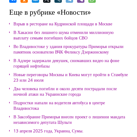
Еще в рубрике «Новости»
Взрыв в ресторане на Кудринской площади в Москве
В Хакасии без лишнего шума отменили миллионную
выплату семьям погибших бойцов СВО
Во Владивостоке у здания прокуратуры Приморья открыли
памятник основателю ВЧК Феликсу Дзержинскому
В Адлере задержали девушек, снимавших видео на фоне
горящей нефтебазы
Новые переговоры Москвы и Киева могут пройти в Стамбуле
23 или 24 июля
Два человека погибли и около десяти пострадали после
ночной атаки на Украинские города
Подростки напали на водителя автобуса в центре
Владивостока
В Заксобрание Приморья внесен проект о лишении мандата
независимого депутата Шульги
13 апреля 2025 года, Украина, Сумы.