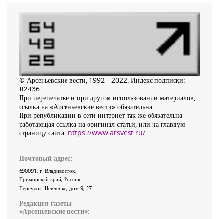
© Арсеньевские вести, 1992—2022. Индекс подписки:
П2436
При перепечатке и при другом использовании материалов,
ссылка на «Арсеньевские вести» обязательна.
При републикации в сети интернет так же обязательна
работающая ссылка на оригинал статьи, или на главную
страницу сайта:
https://www.arsvest.ru/
Почтовый адрес:
690091
, г.
Владивосток
,
Приморский край
,
Россия
.
Переулок Шевченко
, дом 9, 27
Редакция газеты
«
Арсеньевские вести
»: